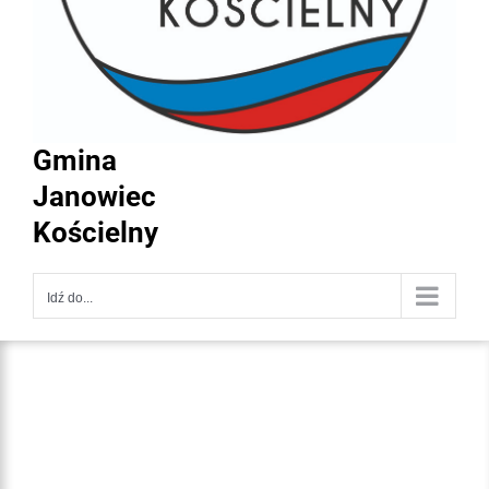
Gmina
Janowiec
Kościelny
Idź do...