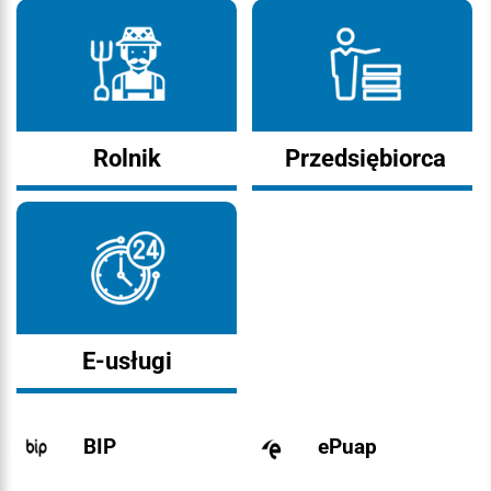
Rolnik
Przedsiębiorca
E-usługi
BIP
ePuap