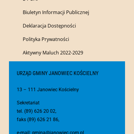
Biuletyn Informacji Publicznej
Deklaracja Dostępności
Polityka Prywatności
Aktywny Maluch 2022-2029
URZĄD GMINY JANOWIEC KOŚCIELNY
13 – 111 Janowiec Kościelny
Sekretariat
tel. (89) 626 20 02,
faks (89) 626 21 86,
e-mail:
gmina@janowiec.com.pl