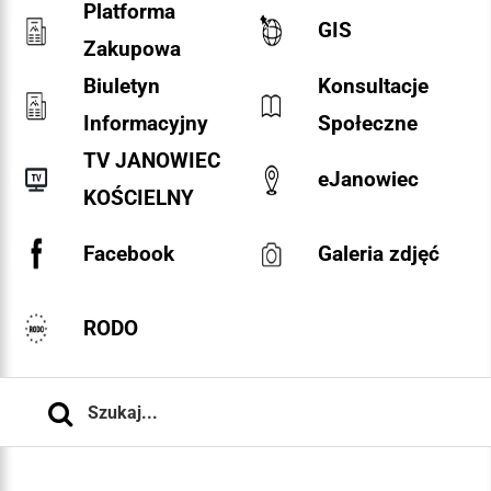
Platforma
GIS
Zakupowa
Biuletyn
Konsultacje
Informacyjny
Społeczne
TV JANOWIEC
eJanowiec
KOŚCIELNY
Facebook
Galeria zdjęć
RODO
Szukaj