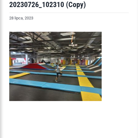
20230726_102310 (Copy)
28 lipca, 2023