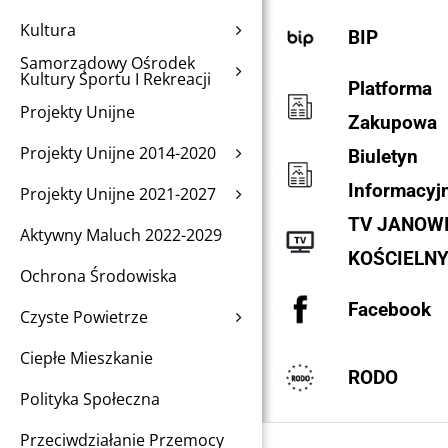
Kultura
BIP
Samorządowy Ośrodek
Kultury Sportu I Rekreacji
Platforma
Projekty Unijne
Zakupowa
Projekty Unijne 2014-2020
Biuletyn
Informacyj
Projekty Unijne 2021-2027
TV JANOW
Aktywny Maluch 2022-2029
KOŚCIELN
Ochrona Środowiska
Facebook
Czyste Powietrze
Ciepłe Mieszkanie
RODO
Polityka Społeczna
Przeciwdziałanie Przemocy