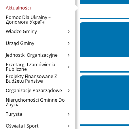
Aktualności
Pomoc Dla Ukrainy –
Допомога Україні
Władze Gminy
Urząd Gminy
Jednostki Organizacyjne
Przetargi I Zamówienia
Publiczne
Projekty Finansowane Z
Budżetu Państwa
Organizacje Pozarządowe
Nieruchomości Gminne Do
Zbycia
Turysta
Oświata I Sport