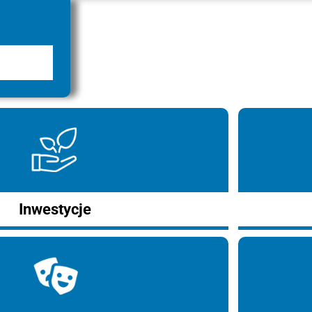
Inwestycje