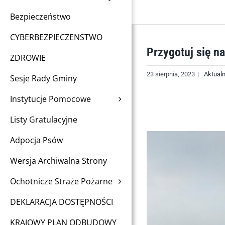
Bezpieczeństwo
CYBERBEZPIECZENSTWO
Przygotuj się n
ZDROWIE
23 sierpnia, 2023
|
Aktual
Sesje Rady Gminy
Instytucje Pomocowe
Listy Gratulacyjne
Adpocja Psów
Wersja Archiwalna Strony
Ochotnicze Straże Pożarne
DEKLARACJA DOSTĘPNOŚCI
KRAJOWY PLAN ODBUDOWY