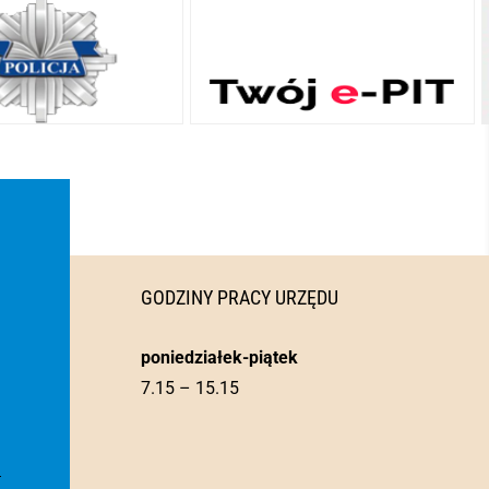
GODZINY PRACY URZĘDU
poniedziałek-piątek
7.15 – 15.15
l