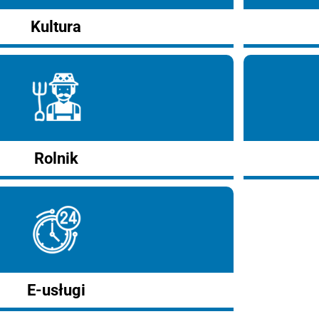
Kultura
Rolnik
E-usługi