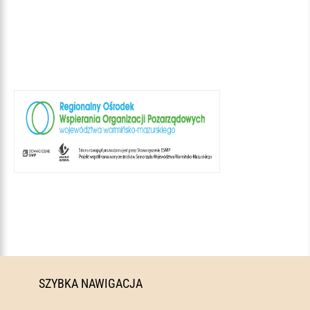
SZYBKA NAWIGACJA