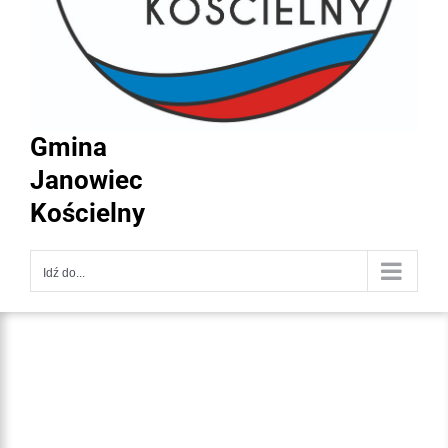
Gmina
Janowiec
Kościelny
Idź do...