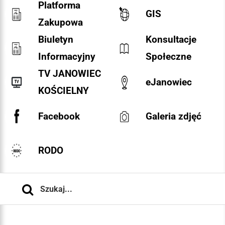
Platforma
GIS
Zakupowa
Biuletyn
Konsultacje
Informacyjny
Społeczne
TV JANOWIEC
eJanowiec
KOŚCIELNY
Facebook
Galeria zdjęć
RODO
Szukaj