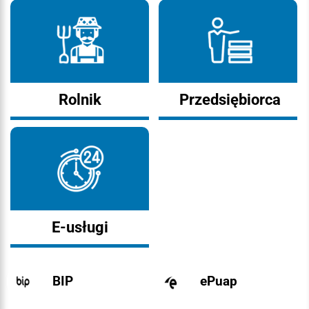
Rolnik
Przedsiębiorca
E-usługi
BIP
ePuap