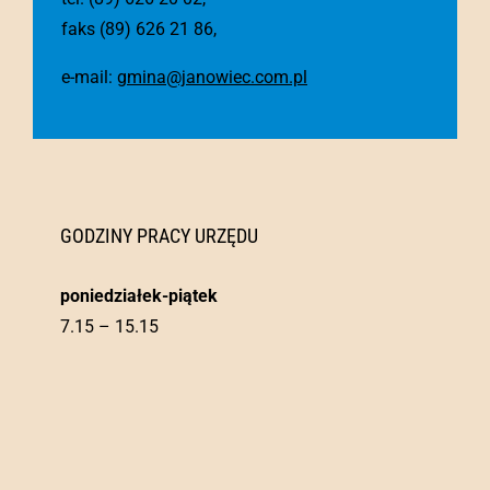
faks (89) 626 21 86,
e-mail:
gmina@janowiec.com.pl
GODZINY PRACY URZĘDU
poniedziałek-piątek
7.15 – 15.15