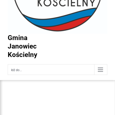
Gmina
Janowiec
Kościelny
Idź do...