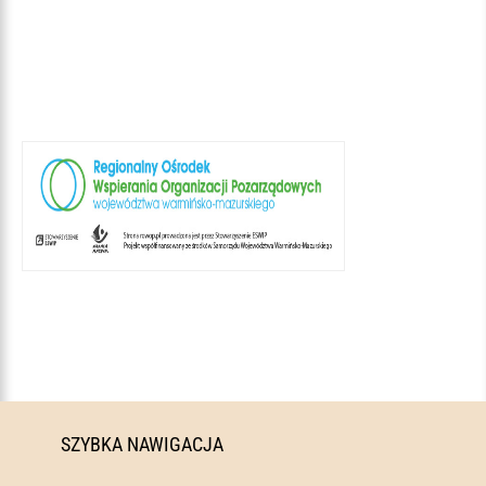
SZYBKA NAWIGACJA