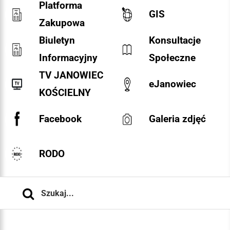
Platforma
GIS
Zakupowa
Biuletyn
Konsultacje
Informacyjny
Społeczne
TV JANOWIEC
eJanowiec
KOŚCIELNY
Facebook
Galeria zdjęć
RODO
Szukaj