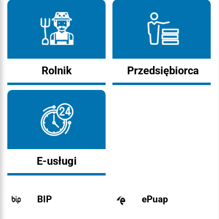
Rolnik
Przedsiębiorca
E-usługi
BIP
ePuap