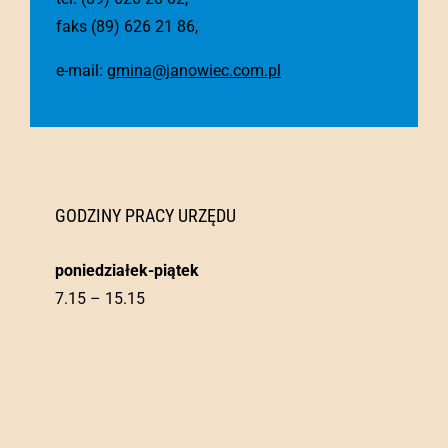
faks (89) 626 21 86,
e-mail:
gmina@janowiec.com.pl
GODZINY PRACY URZĘDU
poniedziałek-piątek
7.15 – 15.15