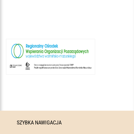
SZYBKA NAWIGACJA