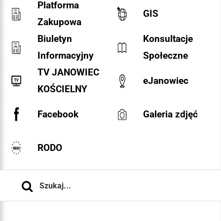
Platforma
GIS
Zakupowa
Biuletyn
Konsultacje
Informacyjny
Społeczne
TV JANOWIEC
eJanowiec
KOŚCIELNY
Facebook
Galeria zdjęć
RODO
Szukaj