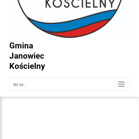
Gmina
Janowiec
Kościelny
Idź do...