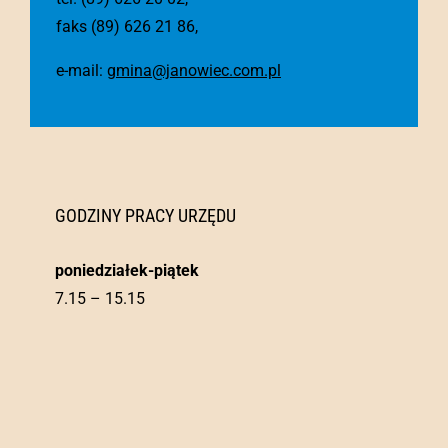
faks (89) 626 21 86,
e-mail:
gmina@janowiec.com.pl
GODZINY PRACY URZĘDU
poniedziałek-piątek
7.15 – 15.15