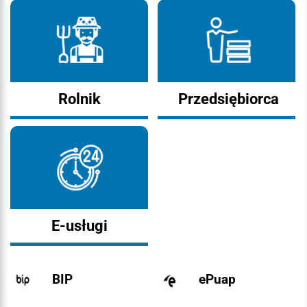
Rolnik
Przedsiębiorca
E-usługi
BIP
ePuap