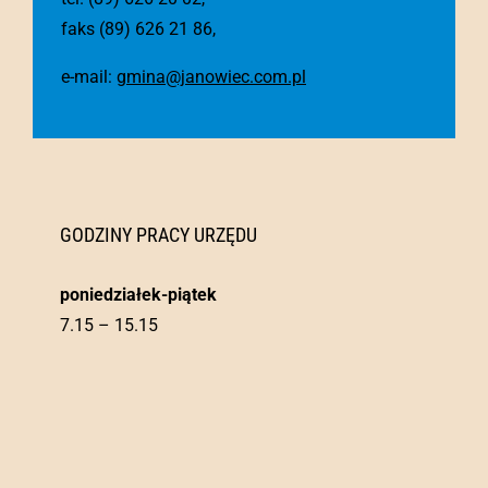
faks (89) 626 21 86,
e-mail:
gmina@janowiec.com.pl
GODZINY PRACY URZĘDU
poniedziałek-piątek
7.15 – 15.15