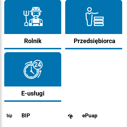
Rolnik
Przedsiębiorca
E-usługi
BIP
ePuap