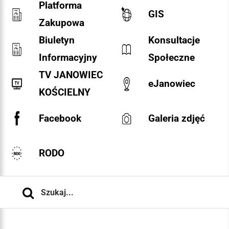
Platforma
GIS
Zakupowa
Biuletyn
Konsultacje
Informacyjny
Społeczne
TV JANOWIEC
eJanowiec
KOŚCIELNY
Facebook
Galeria zdjęć
RODO
Szukaj