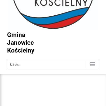
Gmina
Janowiec
Kościelny
Idź do...