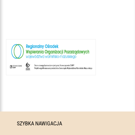
SZYBKA NAWIGACJA