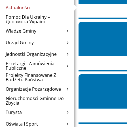
Aktualności
Pomoc Dla Ukrainy –
Допомога Україні
Władze Gminy
Urząd Gminy
Jednostki Organizacyjne
Przetargi I Zamówienia
Publiczne
Projekty Finansowane Z
Budżetu Państwa
Organizacje Pozarządowe
Nieruchomości Gminne Do
Zbycia
Turysta
Oświata I Sport