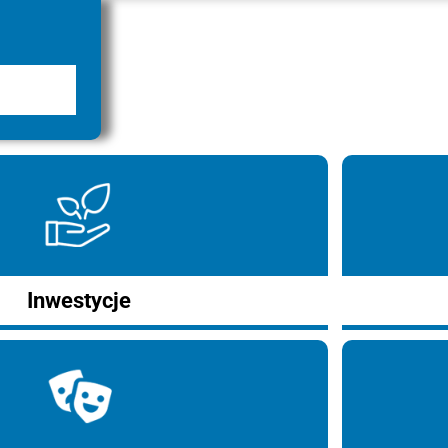
Inwestycje