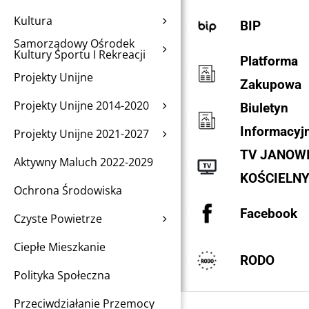
Kultura
BIP
Samorządowy Ośrodek
Kultury Sportu I Rekreacji
Platforma
Projekty Unijne
Zakupowa
Projekty Unijne 2014-2020
Biuletyn
Informacyj
Projekty Unijne 2021-2027
TV JANOW
Aktywny Maluch 2022-2029
KOŚCIELN
Ochrona Środowiska
Facebook
Czyste Powietrze
Ciepłe Mieszkanie
RODO
Polityka Społeczna
Przeciwdziałanie Przemocy