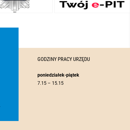
GODZINY PRACY URZĘDU
poniedziałek-piątek
7.15 – 15.15
l