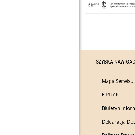
SZYBKA NAWIGA
Mapa Serwisu
E-PUAP
Biuletyn Infor
Deklaracja Do