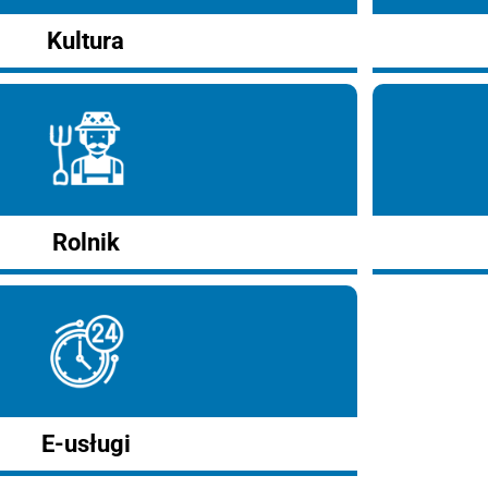
Kultura
Rolnik
E-usługi