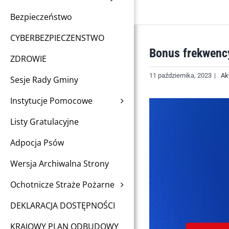
Bezpieczeństwo
CYBERBEZPIECZENSTWO
Bonus frekwenc
ZDROWIE
11 października, 2023
|
Ak
Sesje Rady Gminy
Instytucje Pomocowe
Listy Gratulacyjne
Adpocja Psów
Wersja Archiwalna Strony
Ochotnicze Straże Pożarne
DEKLARACJA DOSTĘPNOŚCI
KRAJOWY PLAN ODBUDOWY