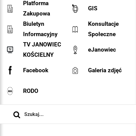
Platforma
GIS
Zakupowa
Biuletyn
Konsultacje
Informacyjny
Społeczne
TV JANOWIEC
eJanowiec
KOŚCIELNY
Facebook
Galeria zdjęć
RODO
Szukaj