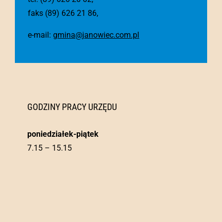
faks (89) 626 21 86,
e-mail:
gmina@janowiec.com.pl
GODZINY PRACY URZĘDU
poniedziałek-piątek
7.15 – 15.15