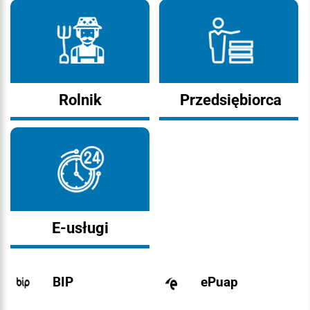
Rolnik
Przedsiębiorca
E-usługi
BIP
ePuap