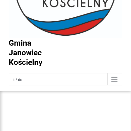
Gmina
Janowiec
Kościelny
Idź do...