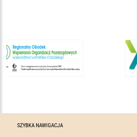
SZYBKA NAWIGACJA