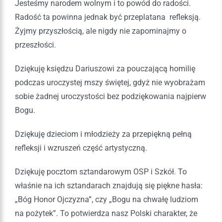
Jesteśmy narodem wolnym i to powód do radości.
Radość ta powinna jednak być przeplatana refleksją.
Żyjmy przyszłością, ale nigdy nie zapominajmy o
przeszłości.
Dziękuję księdzu Dariuszowi za pouczającą homilię
podczas uroczystej mszy świętej, gdyż nie wyobrażam
sobie żadnej uroczystości bez podziękowania najpierw
Bogu.
Dziękuję dzieciom i młodzieży za przepiękną pełną
refleksji i wzruszeń część artystyczną.
Dziękuję pocztom sztandarowym OSP i Szkół. To
właśnie na ich sztandarach znajdują się piękne hasła:
„Bóg Honor Ojczyzna”, czy „Bogu na chwałę ludziom
na pożytek”. To potwierdza nasz Polski charakter, że