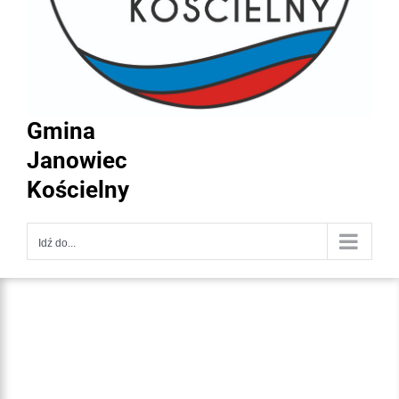
Gmina
Janowiec
Kościelny
Idź do...