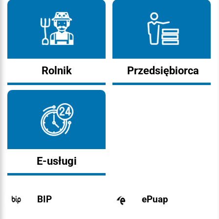
Rolnik
Przedsiębiorca
E-usługi
BIP
ePuap