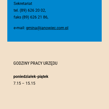
Sekretariat
tel. (89) 626 20 02,
faks (89) 626 21 86,
e-mail:
gmina@janowiec.com.pl
GODZINY PRACY URZĘDU
poniedziałek-piątek
7.15 – 15.15