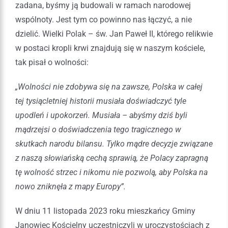
zadana, byśmy ją budowali w ramach narodowej
wspólnoty. Jest tym co powinno nas łączyć, a nie
dzielić. Wielki Polak – św. Jan Paweł II, którego relikwie
w postaci kropli krwi znajdują się w naszym kościele,
tak pisał o wolności:
„Wolności nie zdobywa się na zawsze, Polska w całej
tej tysiącletniej historii musiała doświadczyć tyle
upodleń i upokorzeń. Musiała – abyśmy dziś byli
mądrzejsi o doświadczenia tego tragicznego w
skutkach narodu bilansu. Tylko mądre decyzje związane
z naszą słowiańską cechą sprawią, że Polacy zapragną
tę wolność strzec i nikomu nie pozwolą, aby Polska na
nowo zniknęła z mapy Europy”.
W dniu 11 listopada 2023 roku mieszkańcy Gminy
Janowiec Kościelny uczestniczyli w uroczystościach z