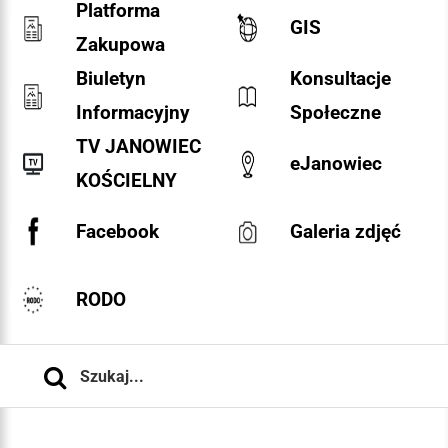
Platforma
GIS
Zakupowa
Biuletyn
Konsultacje
Informacyjny
Społeczne
TV JANOWIEC
eJanowiec
KOŚCIELNY
Facebook
Galeria zdjęć
RODO
Szukaj