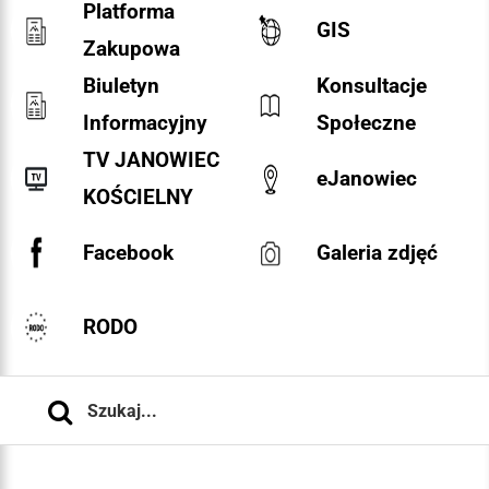
Platforma
GIS
Zakupowa
Biuletyn
Konsultacje
Informacyjny
Społeczne
TV JANOWIEC
eJanowiec
KOŚCIELNY
Facebook
Galeria zdjęć
RODO
Szukaj