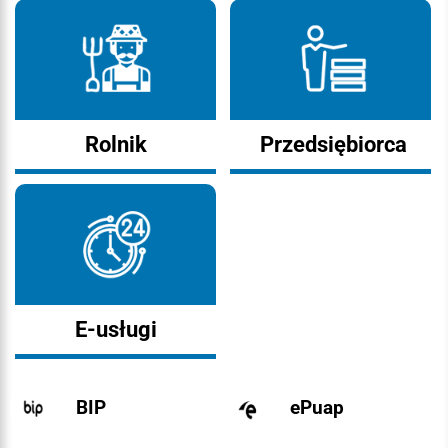
Rolnik
Przedsiębiorca
E-usługi
BIP
ePuap