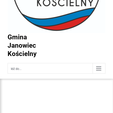
Gmina
Janowiec
Kościelny
Idź do...