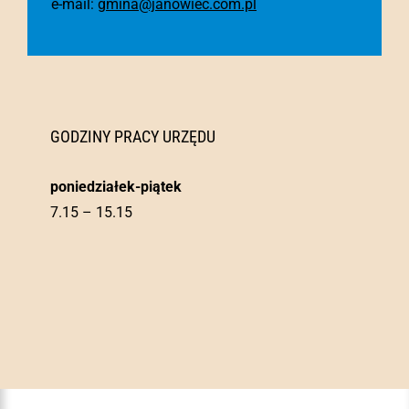
e-mail:
gmina@janowiec.com.pl
GODZINY PRACY URZĘDU
poniedziałek-piątek
7.15 – 15.15