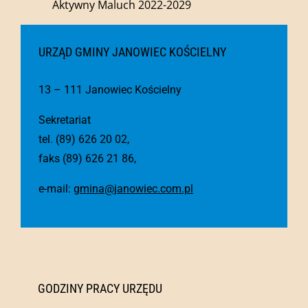
Aktywny Maluch 2022-2029
URZĄD GMINY JANOWIEC KOŚCIELNY
13 – 111 Janowiec Kościelny
Sekretariat
tel. (89) 626 20 02,
faks (89) 626 21 86,
e-mail:
gmina@janowiec.com.pl
GODZINY PRACY URZĘDU