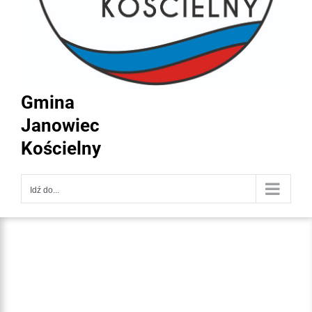
Gmina
Janowiec
Kościelny
Idź do...