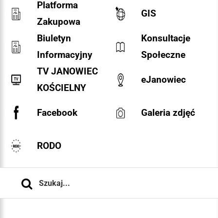
Platforma
GIS
Zakupowa
Biuletyn
Konsultacje
Informacyjny
Społeczne
TV JANOWIEC
eJanowiec
KOŚCIELNY
Facebook
Galeria zdjęć
RODO
Szukaj