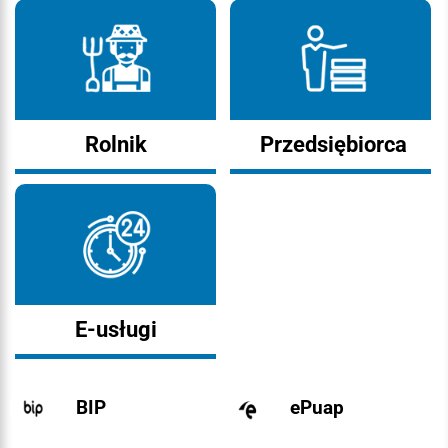
Rolnik
Przedsiębiorca
E-usługi
BIP
ePuap