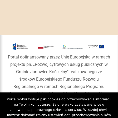
Portal dofinansowany przez Unię Europejską w ramach
projektu pn. „Rozwój cyfrowych usług publicznych w
Gminie Janowiec Kościelny" realizowanego ze
środków Europejskiego Funduszu Rozwoju
Regionalnego w ramach Regionalnego Programu
Operacyjnego Województwa Warmińsko-Mazurskiego
Portal wykorzystuje pliki cookies do przechowywania informacji
na lata 2014-2020
na Twoim komputerze. Są one wykorzystywane w celu
zapewnienia poprawnego działania serwisu. W każdej chwili
możesz dokonać zmiany ustawień dot. przechowywania plików