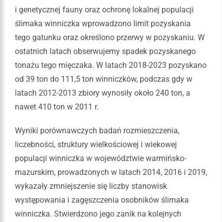
i genetycznej fauny oraz ochronę lokalnej populacji
ślimaka winniczka wprowadzono limit pozyskania
tego gatunku oraz określono przerwy w pozyskaniu. W
ostatnich latach obserwujemy spadek pozyskanego
tonażu tego mięczaka. W latach 2018-2023 pozyskano
od 39 ton do 111,5 ton winniczków, podczas gdy w
latach 2012-2013 zbiory wynosiły około 240 ton, a
nawet 410 ton w 2011 r.
Wyniki porównawczych badań rozmieszczenia,
liczebności, struktury wielkościowej i wiekowej
populacji winniczka w województwie warmińsko-
mazurskim, prowadzonych w latach 2014, 2016 i 2019,
wykazały zmniejszenie się liczby stanowisk
występowania i zagęszczenia osobników ślimaka
winniczka. Stwierdzono jego zanik na kolejnych