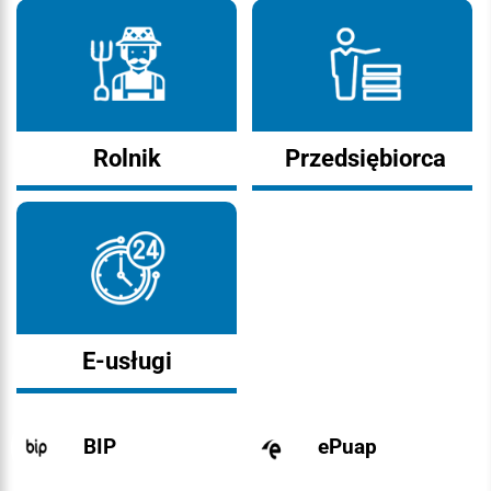
Rolnik
Przedsiębiorca
E-usługi
BIP
ePuap