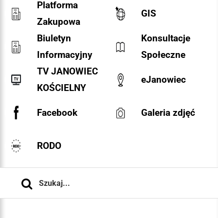
Platforma
GIS
Zakupowa
Biuletyn
Konsultacje
Informacyjny
Społeczne
TV JANOWIEC
eJanowiec
KOŚCIELNY
Facebook
Galeria zdjęć
RODO
Szukaj