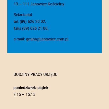
13 – 111 Janowiec Kościelny
Sekretariat
tel. (89) 626 20 02,
faks (89) 626 21 86,
e-mail:
gmina@janowiec.com.pl
GODZINY PRACY URZĘDU
poniedziałek-piątek
7.15 – 15.15