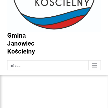
Gmina
Janowiec
Kościelny
Idź do...