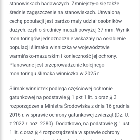
stanowiskach badawczych. Zmniejszyło się także
średnie zagęszczenie na stanowiskach. Utrwaloną
cechą populacji jest bardzo mały udział osobników
dużych, czyli o średnicy muszli powyżej 37 mm. Wyniki
monitoringów jednoznacznie wskazały na osłabienie
populacji ślimaka winniczka w województwie
warmińsko-mazurskim i konieczność jej ochrony.
Planowane jest przeprowadzenie kolejnego
monitoringu ślimaka winniczka w 2025 r.
Ślimak winniczek podlega częściowej ochronie
gatunkowej na podstawie § 1 pkt 1 lit. b oraz § 3
rozporządzenia Ministra Środowiska z dnia 16 grudnia
2016 r. w sprawie ochrony gatunkowej zwierząt (Dz. U.
z 2022 r. poz. 2380). Dodatkowo, na podstawie § 1 ust.
1 lit. c oraz § 4 rozporządzenia w sprawie ochrony