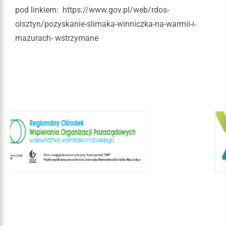
pod linkiem: https://www.gov.pl/web/rdos-
olsztyn/pozyskanie-slimaka-winniczka-na-warmii-i-
mazurach- wstrzymane