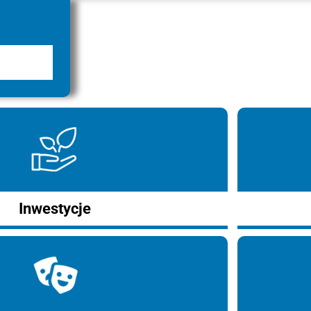
Inwestycje