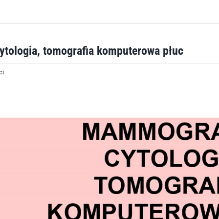
ytologia, tomografia komputerowa płuc
ci