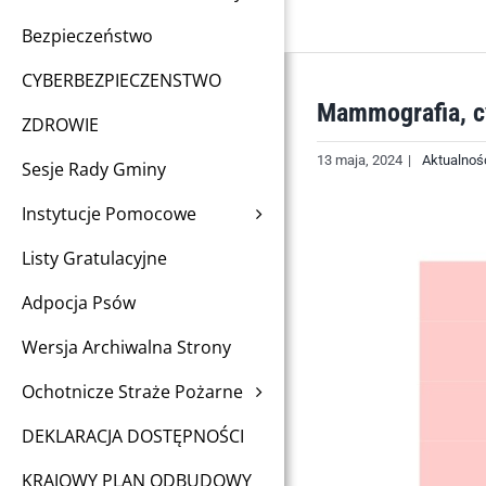
Bezpieczeństwo
CYBERBEZPIECZENSTWO
Mammografia, c
ZDROWIE
13 maja, 2024
|
Aktualnoś
Sesje Rady Gminy
Instytucje Pomocowe
Listy Gratulacyjne
Adpocja Psów
Wersja Archiwalna Strony
Ochotnicze Straże Pożarne
DEKLARACJA DOSTĘPNOŚCI
KRAJOWY PLAN ODBUDOWY