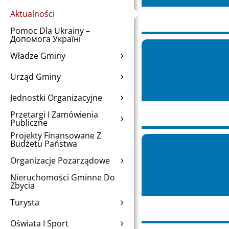
Aktualności
Pomoc Dla Ukrainy –
Допомога Україні
Władze Gminy
Urząd Gminy
Jednostki Organizacyjne
Przetargi I Zamówienia
Publiczne
Projekty Finansowane Z
Budżetu Państwa
Organizacje Pozarządowe
Nieruchomości Gminne Do
Zbycia
Turysta
Oświata I Sport