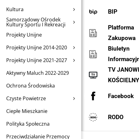
Kultura
BIP
Samorządowy Ośrodek
Kultury Sportu I Rekreacji
Platforma
Projekty Unijne
Zakupowa
Projekty Unijne 2014-2020
Biuletyn
Informacyj
Projekty Unijne 2021-2027
TV JANOW
Aktywny Maluch 2022-2029
KOŚCIELN
Ochrona Środowiska
Facebook
Czyste Powietrze
Ciepłe Mieszkanie
RODO
Polityka Społeczna
Przeciwdziałanie Przemocy