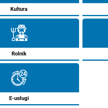
Kultura
Rolnik
E-usługi