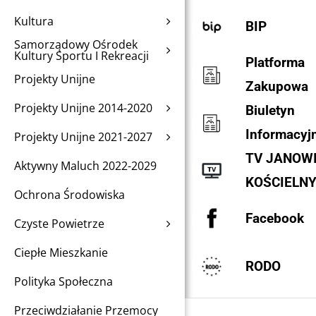
Kultura
BIP
Samorządowy Ośrodek
Kultury Sportu I Rekreacji
Platforma
Projekty Unijne
Zakupowa
Projekty Unijne 2014-2020
Biuletyn
Informacyj
Projekty Unijne 2021-2027
TV JANOW
Aktywny Maluch 2022-2029
KOŚCIELN
Ochrona Środowiska
Facebook
Czyste Powietrze
Ciepłe Mieszkanie
RODO
Polityka Społeczna
Przeciwdziałanie Przemocy