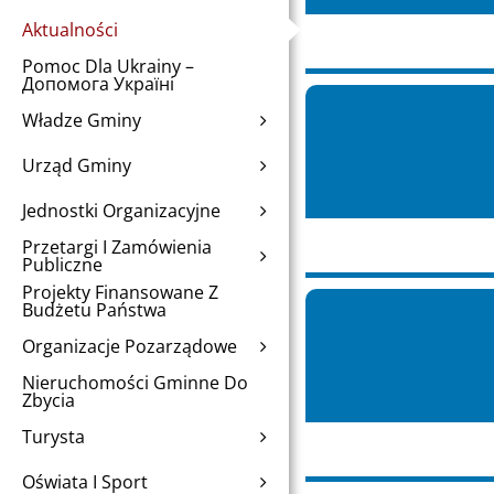
Aktualności
Pomoc Dla Ukrainy –
Допомога Україні
Władze Gminy
Urząd Gminy
Jednostki Organizacyjne
Przetargi I Zamówienia
Publiczne
Projekty Finansowane Z
Budżetu Państwa
Organizacje Pozarządowe
Nieruchomości Gminne Do
Zbycia
Turysta
Oświata I Sport