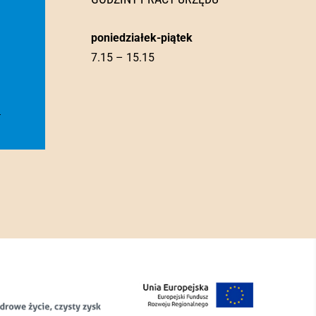
poniedziałek-piątek
7.15 – 15.15
l