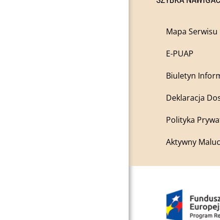
Mapa Serwisu
E-PUAP
Biuletyn Infor
Deklaracja Do
Polityka Prywa
Aktywny Maluc