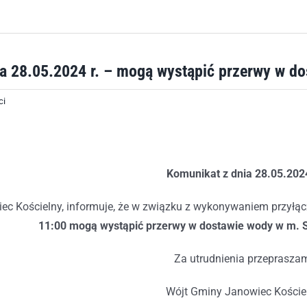
a 28.05.2024 r. – mogą wystąpić przerwy w d
ci
Komunikat z dnia
28
.0
5
.202
ec Kościelny, informuje, że w związku z wykonywaniem przył
11:00 mogą wystąpić przerwy w dostawie wody w m. S
Za utrudnienia przeprasza
Wójt Gminy Janowiec Koście