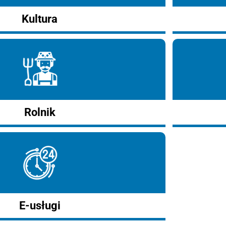
Kultura
Rolnik
E-usługi