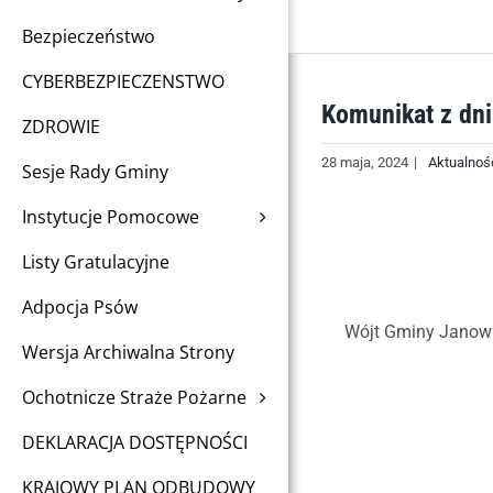
Bezpieczeństwo
CYBERBEZPIECZENSTWO
Komunikat z dni
ZDROWIE
28 maja, 2024
|
Aktualnoś
Sesje Rady Gminy
Instytucje Pomocowe
Listy Gratulacyjne
Adpocja Psów
Wójt Gminy Janowi
Wersja Archiwalna Strony
Ochotnicze Straże Pożarne
DEKLARACJA DOSTĘPNOŚCI
KRAJOWY PLAN ODBUDOWY