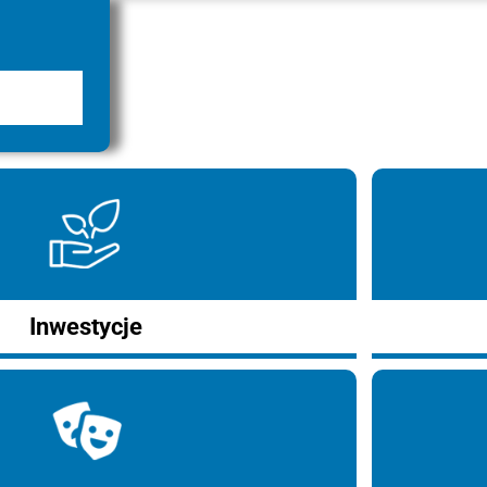
Inwestycje