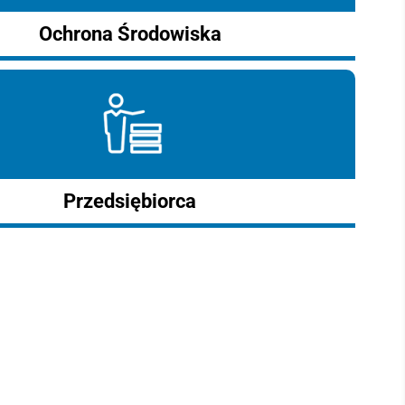
Ochrona Środowiska
Przedsiębiorca