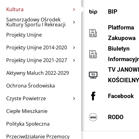
Kultura
BIP
Samorządowy Ośrodek
Kultury Sportu I Rekreacji
Platforma
Projekty Unijne
Zakupowa
Projekty Unijne 2014-2020
Biuletyn
Informacyj
Projekty Unijne 2021-2027
TV JANOW
Aktywny Maluch 2022-2029
KOŚCIELN
Ochrona Środowiska
Facebook
Czyste Powietrze
Ciepłe Mieszkanie
RODO
Polityka Społeczna
Przeciwdziałanie Przemocy