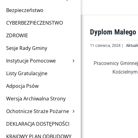
Bezpieczeństwo
CYBERBEZPIECZENSTWO
Dyplom Małego 
ZDROWIE
11 czerwca, 2024
|
Aktual
Sesje Rady Gminy
Instytucje Pomocowe
Pracownicy Gminnej 
Kościelnym.
Listy Gratulacyjne
Adpocja Psów
Wersja Archiwalna Strony
Ochotnicze Straże Pożarne
DEKLARACJA DOSTĘPNOŚCI
KRAJOWY PLAN ODBUDOWY