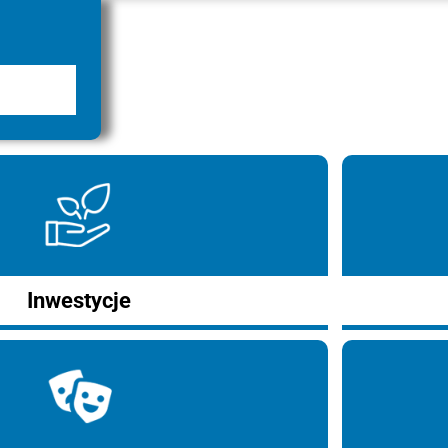
Inwestycje