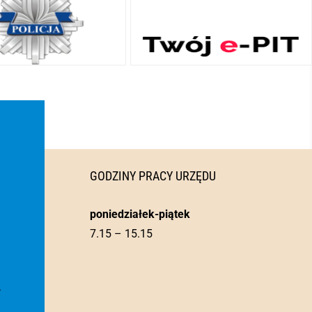
GODZINY PRACY URZĘDU
poniedziałek-piątek
7.15 – 15.15
l