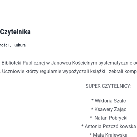
Czytelnika
ności
,
Kultura
Biblioteki Publicznej w Janowcu Kościelnym systematycznie o
 Uczniowie którzy regularnie wypożyczali książki i zebrali kom
SUPER CZYTELNICY:
* Wiktoria Szulc
* Ksawery Zając
* Natan Pobrycki
* Antonia Pszczólkowska
* Maja Krajewska