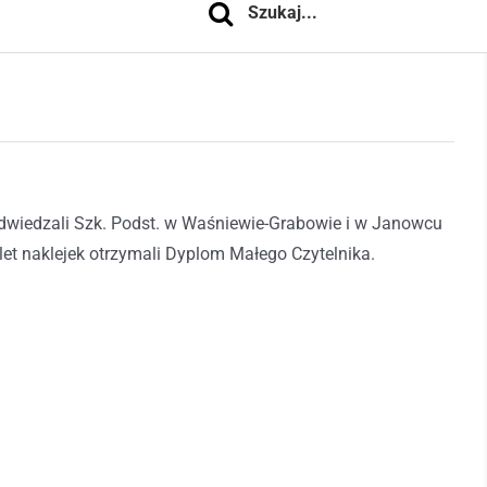
dwiedzali Szk. Podst. w Waśniewie-Grabowie i w Janowcu
plet naklejek otrzymali Dyplom Małego Czytelnika.