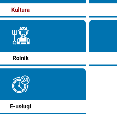
Kultura
Rolnik
E-usługi