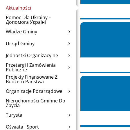
Aktualności
Pomoc Dla Ukrainy –
Допомога Україні
Władze Gminy
Urząd Gminy
Jednostki Organizacyjne
Przetargi I Zamówienia
Publiczne
Projekty Finansowane Z
Budżetu Państwa
Organizacje Pozarządowe
Nieruchomości Gminne Do
Zbycia
Turysta
Oświata I Sport