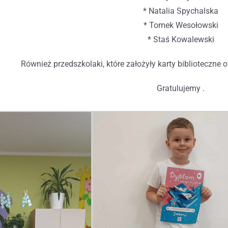
* Natalia Spychalska
* Tomek Wesołowski
* Staś Kowalewski
Również przedszkolaki, które założyły karty biblioteczne 
Gratulujemy .