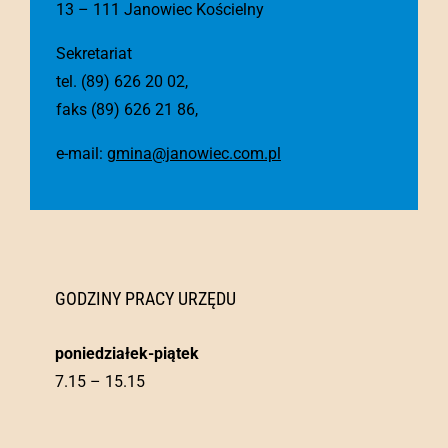
13 – 111 Janowiec Kościelny
Sekretariat
tel. (89) 626 20 02,
faks (89) 626 21 86,
e-mail:
gmina@janowiec.com.pl
GODZINY PRACY URZĘDU
poniedziałek-piątek
7.15 – 15.15