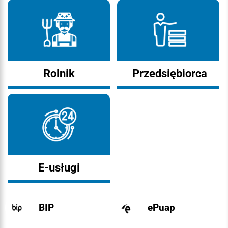
Rolnik
Przedsiębiorca
E-usługi
BIP
ePuap