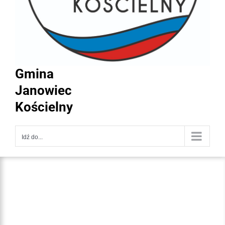
Gmina
Janowiec
Kościelny
Idź do...