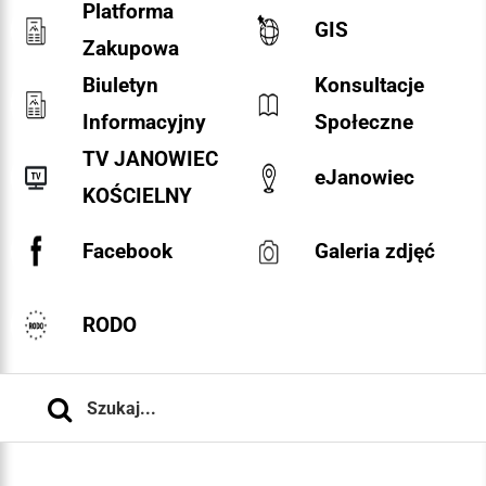
Platforma
GIS
Zakupowa
Biuletyn
Konsultacje
Informacyjny
Społeczne
TV JANOWIEC
eJanowiec
KOŚCIELNY
Facebook
Galeria zdjęć
RODO
Szukaj