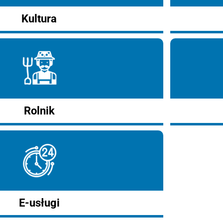
Kultura
Rolnik
E-usługi