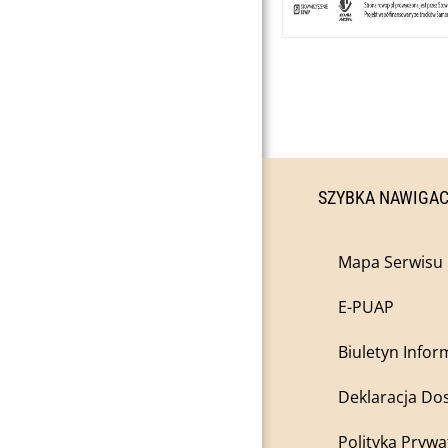
SZYBKA NAWIGA
Mapa Serwisu
E-PUAP
Biuletyn Infor
Deklaracja Do
Polityka Prywa