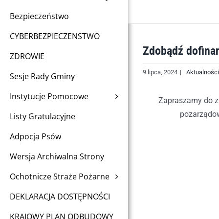
Bezpieczeństwo
CYBERBEZPIECZENSTWO
Zdobądź dofinan
ZDROWIE
9 lipca, 2024
|
Aktualności
Sesje Rady Gminy
Instytucje Pomocowe
Zapraszamy do za
pozarządow
Listy Gratulacyjne
Adpocja Psów
Wersja Archiwalna Strony
Ochotnicze Straże Pożarne
DEKLARACJA DOSTĘPNOŚCI
KRAJOWY PLAN ODBUDOWY