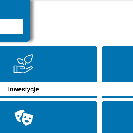
Inwestycje