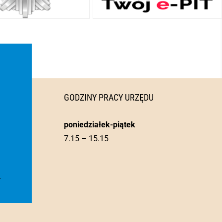
GODZINY PRACY URZĘDU
poniedziałek-piątek
7.15 – 15.15
l