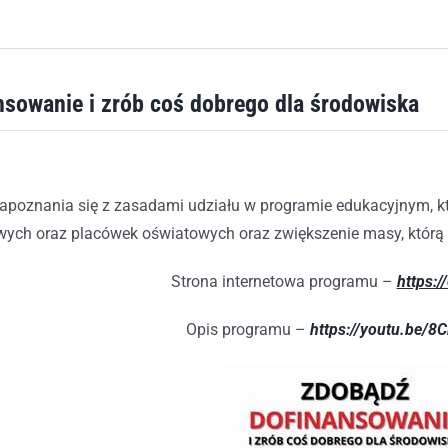
sowanie i zrób coś dobrego dla środowiska
poznania się z zasadami udziału w programie edukacyjnym, k
ych oraz placówek oświatowych oraz zwiększenie masy, którą
Strona internetowa programu –
https:/
Opis programu –
https://youtu.be/8