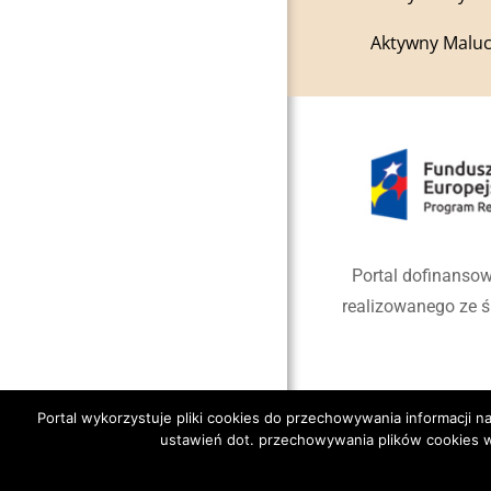
Aktywny Maluc
Portal dofinansow
realizowanego ze 
Portal wykorzystuje pliki cookies do przechowywania informacji
ustawień dot. przechowywania plików cookies w
Copyright 2020 Gmina Jano