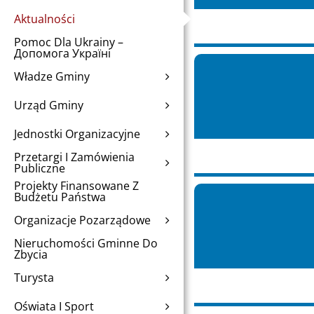
Aktualności
Pomoc Dla Ukrainy –
Допомога Україні
Władze Gminy
Urząd Gminy
Jednostki Organizacyjne
Przetargi I Zamówienia
Publiczne
Projekty Finansowane Z
Budżetu Państwa
Organizacje Pozarządowe
Nieruchomości Gminne Do
Zbycia
Turysta
Oświata I Sport