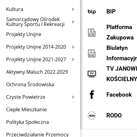
Kultura
BIP
Samorządowy Ośrodek
Kultury Sportu I Rekreacji
Platforma
Projekty Unijne
Zakupowa
Projekty Unijne 2014-2020
Biuletyn
Informacyj
Projekty Unijne 2021-2027
TV JANOW
Aktywny Maluch 2022-2029
KOŚCIELN
Ochrona Środowiska
Facebook
Czyste Powietrze
Ciepłe Mieszkanie
RODO
Polityka Społeczna
Przeciwdziałanie Przemocy