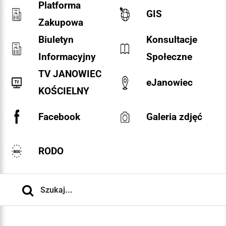
Platforma
GIS
Zakupowa
Biuletyn
Konsultacje
Informacyjny
Społeczne
TV JANOWIEC
eJanowiec
KOŚCIELNY
Facebook
Galeria zdjęć
RODO
Szukaj