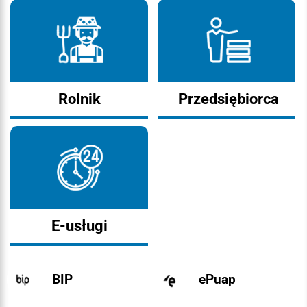
Rolnik
Przedsiębiorca
E-usługi
BIP
ePuap