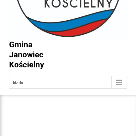
Gmina
Janowiec
Kościelny
Idź do...