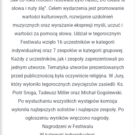
słowa i nuty ślę”. Celem wydarzenia jest promowanie
wartości kulturowych, rozwijanie uzdolnień
muzycznych oraz wyrażanie ekspresji myśli, uczuć i
wartości za pomocą słowa. Udział w tegorocznym
Festiwalu wzięło 16 uczestników w kategorii
indywidualnej oraz 7 zespołów w kategorii grupowej.
Każdy z uczestników, jak i zespoły zaprezentowali po
jednym utworze. Tematyka utworów prezentowanych
przed publicznością była oczywiście religijna. W Jury,
który wyłoniło tegorocznych zwycięzców zasiedli: Ks.
Piotr Sroga, Tadeusz Miller oraz Michał Gogolewski.
Po wysłuchaniu wszystkich występów komisja
wyłoniła najlepszych solistów i najlepsze zespoły. Po
ogłoszeniu wyników wręczono nagrody.
Nagrodzeni w Festiwalu
W kategorii indywidualnej: