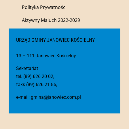
Polityka Prywatności
Aktywny Maluch 2022-2029
URZĄD GMINY JANOWIEC KOŚCIELNY
13 – 111 Janowiec Kościelny
Sekretariat
tel. (89) 626 20 02,
faks (89) 626 21 86,
e-mail:
gmina@janowiec.com.pl