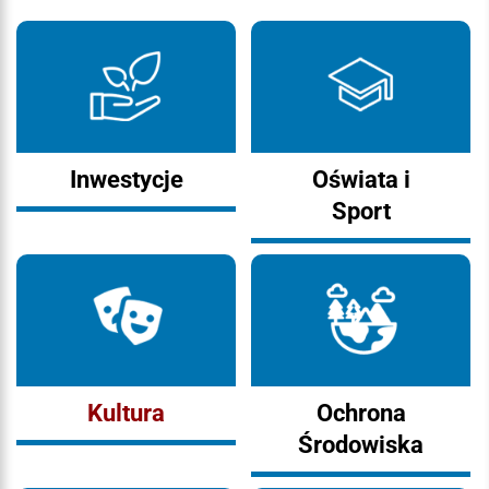
Inwestycje
Oświata i
Sport
Kultura
Ochrona
Środowiska