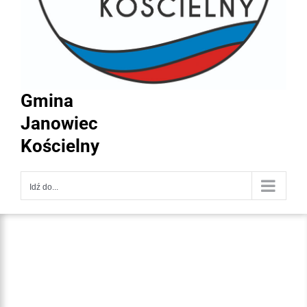
Gmina
Janowiec
Kościelny
Idź do...