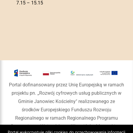
7.15 – 15.15
Portal dofinansowany przez Unię Europejską w ramach
projektu pn. „Rozwój cyfrowych usług publicznych w
Gminie Janowiec Kościelny" realizowanego ze
środków Europejskiego Funduszu Rozwoju
Regionalnego w ramach Regionalnego Programu
Operacyjnego Województwa Warmińsko-Mazurskiego
Portal wykorzystuje pliki cookies do przechowywania informacji