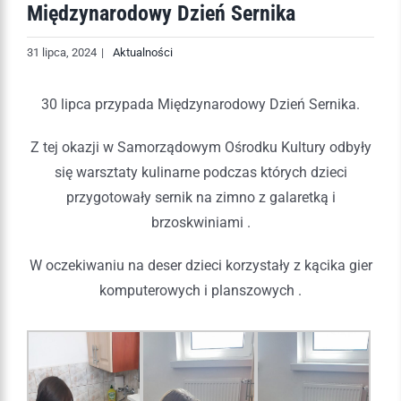
Międzynarodowy Dzień Sernika
31 lipca, 2024
|
Aktualności
30 lipca przypada Międzynarodowy Dzień Sernika.
Z tej okazji w Samorządowym Ośrodku Kultury odbyły
się warsztaty kulinarne podczas których dzieci
przygotowały sernik na zimno z galaretką i
brzoskwiniami .
W oczekiwaniu na deser dzieci korzystały z kącika gier
komputerowych i planszowych .