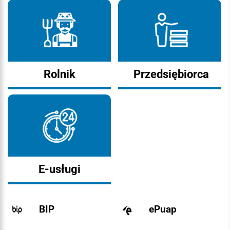
Rolnik
Przedsiębiorca
E-usługi
BIP
ePuap