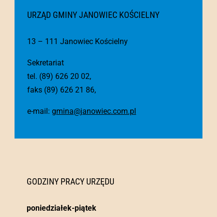
URZĄD GMINY JANOWIEC KOŚCIELNY
13 – 111 Janowiec Kościelny
Sekretariat
tel. (89) 626 20 02,
faks (89) 626 21 86,
e-mail:
gmina@janowiec.com.pl
GODZINY PRACY URZĘDU
poniedziałek-piątek