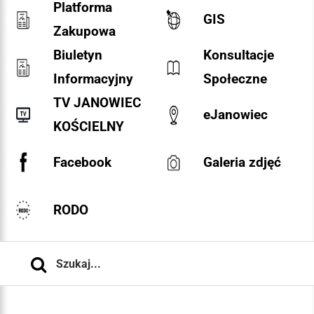
Platforma
GIS
Zakupowa
Biuletyn
Konsultacje
Informacyjny
Społeczne
TV JANOWIEC
eJanowiec
KOŚCIELNY
Facebook
Galeria zdjęć
RODO
Szukaj