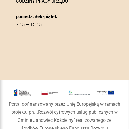
GODZINY PRACY URZĘDU
poniedziałek-piątek
7.15 – 15.15
Portal dofinansowany przez Unię Europejską w ramach
projektu pn. „Rozwój cyfrowych usług publicznych w
Gminie Janowiec Kościelny" realizowanego ze
środków Europejskiego Funduszu Rozwoju