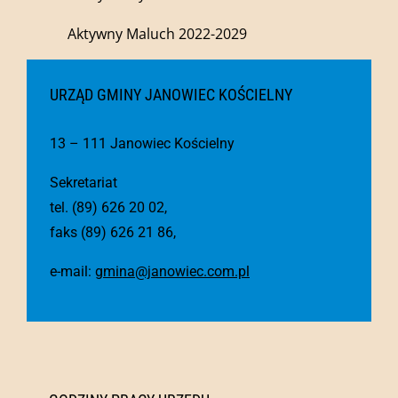
Aktywny Maluch 2022-2029
URZĄD GMINY JANOWIEC KOŚCIELNY
13 – 111 Janowiec Kościelny
Sekretariat
tel. (89) 626 20 02,
faks (89) 626 21 86,
e-mail:
gmina@janowiec.com.pl