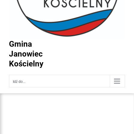
Gmina
Janowiec
Kościelny
Idź do...