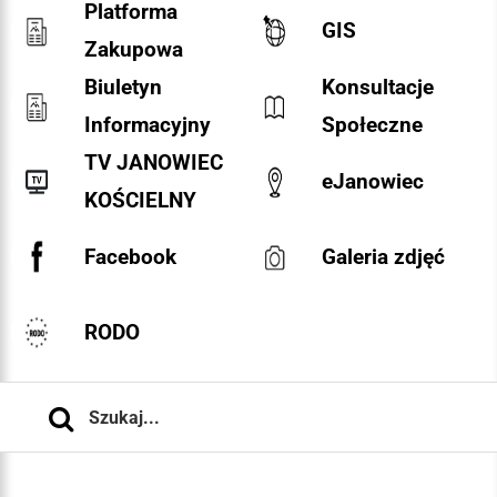
Platforma
GIS
Zakupowa
Biuletyn
Konsultacje
Informacyjny
Społeczne
TV JANOWIEC
eJanowiec
KOŚCIELNY
Facebook
Galeria zdjęć
RODO
Szukaj