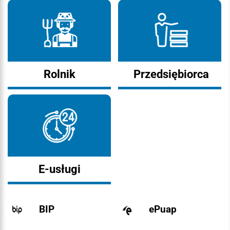
Rolnik
Przedsiębiorca
E-usługi
BIP
ePuap