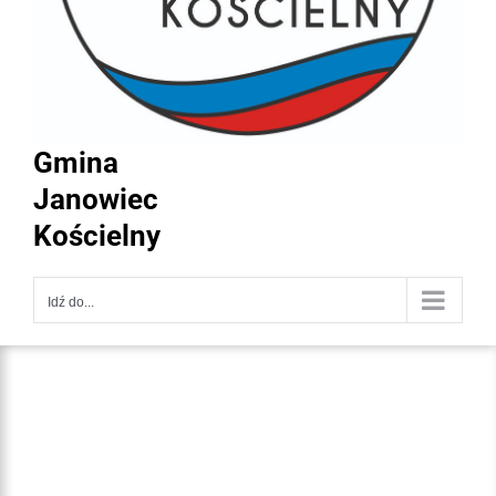
Gmina
Janowiec
Kościelny
Idź do...