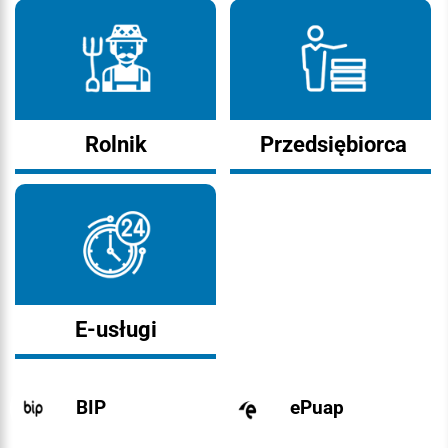
Rolnik
Przedsiębiorca
E-usługi
BIP
ePuap