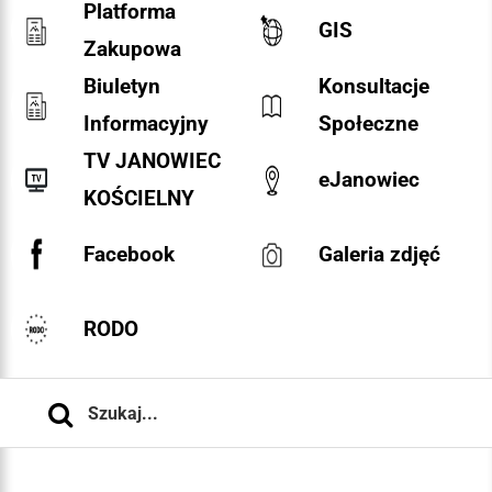
Platforma
GIS
Zakupowa
Biuletyn
Konsultacje
Informacyjny
Społeczne
TV JANOWIEC
eJanowiec
KOŚCIELNY
Facebook
Galeria zdjęć
RODO
Szukaj