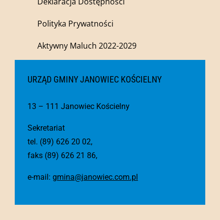
Deklaracja Dostępności
Polityka Prywatności
Aktywny Maluch 2022-2029
URZĄD GMINY JANOWIEC KOŚCIELNY
13 – 111 Janowiec Kościelny
Sekretariat
tel. (89) 626 20 02,
faks (89) 626 21 86,
e-mail:
gmina@janowiec.com.pl