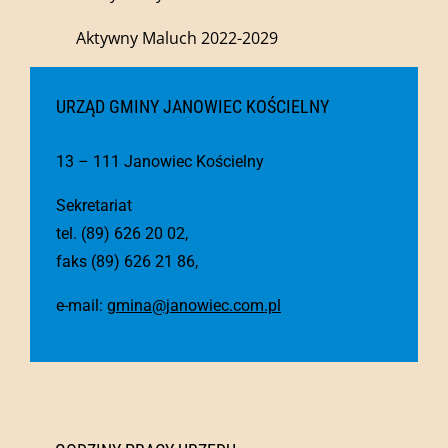
Aktywny Maluch 2022-2029
URZĄD GMINY JANOWIEC KOŚCIELNY
13 – 111 Janowiec Kościelny
Sekretariat
tel. (89) 626 20 02,
faks (89) 626 21 86,
e-mail:
gmina@janowiec.com.pl