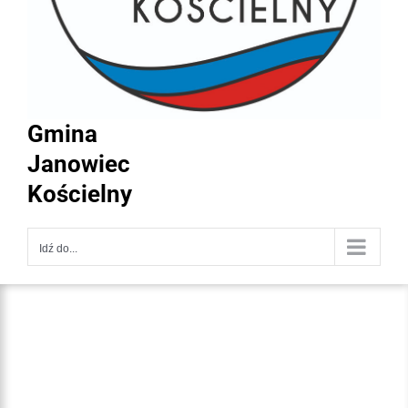
Gmina
Janowiec
Kościelny
Idź do...