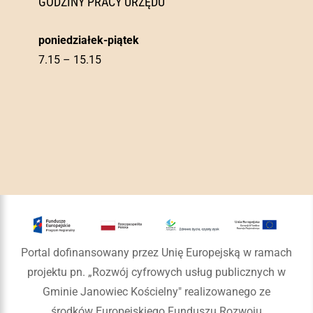
GODZINY PRACY URZĘDU
poniedziałek-piątek
7.15 – 15.15
Portal dofinansowany przez Unię Europejską w ramach
projektu pn. „Rozwój cyfrowych usług publicznych w
Gminie Janowiec Kościelny" realizowanego ze
środków Europejskiego Funduszu Rozwoju