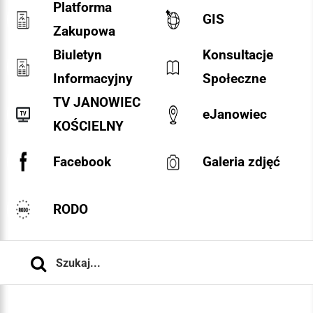
Platforma
GIS
Zakupowa
Biuletyn
Konsultacje
Informacyjny
Społeczne
TV JANOWIEC
eJanowiec
KOŚCIELNY
Facebook
Galeria zdjęć
RODO
Szukaj