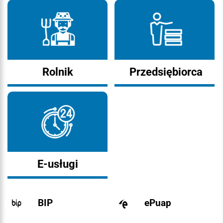
Rolnik
Przedsiębiorca
E-usługi
BIP
ePuap