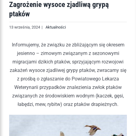
Zagrożenie wysoce zjadliwą grypą
ptaków
13 września, 2024
|
Aktualności
Informujemy, że związku ze zbliżającym się okresem
jesienno – zimowym związanym z sezonowymi
migracjami dzikich ptaków, sprzyjającym rozwojowi
zakażeń wysoce zjadliwej grypy ptaków, zwracamy się
z prośbą o zgłaszanie do Powiatowego Lekarza
Weterynarii przypadków znalezienia zwłok ptaków
związanych ze środowiskiem wodnym (kaczek, gęsi,
łabędzi, mew, rybitw) oraz ptaków drapieżnych.