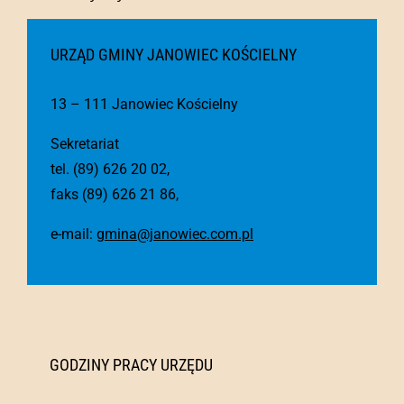
URZĄD GMINY JANOWIEC KOŚCIELNY
13 – 111 Janowiec Kościelny
Sekretariat
tel. (89) 626 20 02,
faks (89) 626 21 86,
e-mail:
gmina@janowiec.com.pl
GODZINY PRACY URZĘDU