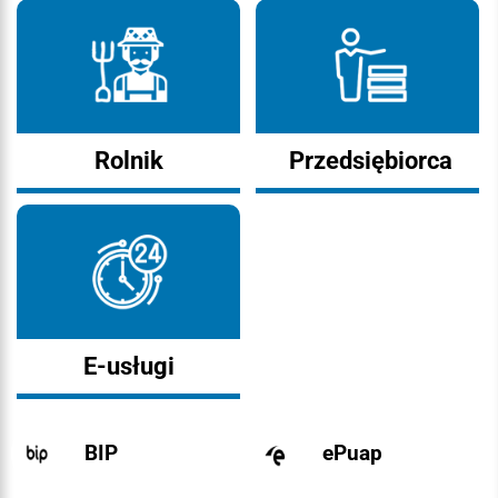
Rolnik
Przedsiębiorca
E-usługi
BIP
ePuap