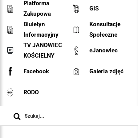
Platforma
GIS
Zakupowa
Biuletyn
Konsultacje
Informacyjny
Społeczne
TV JANOWIEC
eJanowiec
KOŚCIELNY
Facebook
Galeria zdjęć
RODO
Szukaj