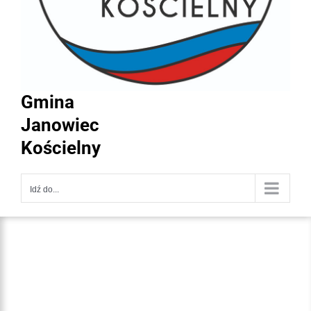
Gmina
Janowiec
Kościelny
Idź do...