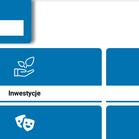
Inwestycje