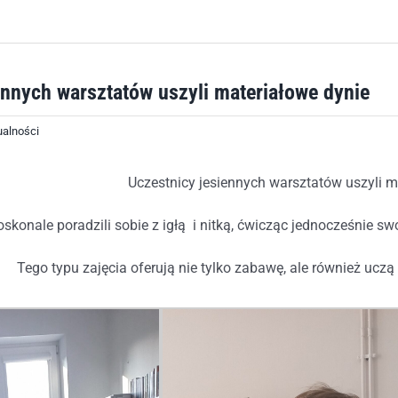
ennych warsztatów uszyli materiałowe dynie
ualności
Uczestnicy jesiennych warsztatów uszyli m
skonale poradzili sobie z igłą i nitką, ćwicząc jednocześnie sw
Tego typu zajęcia oferują nie tylko zabawę, ale również uczą