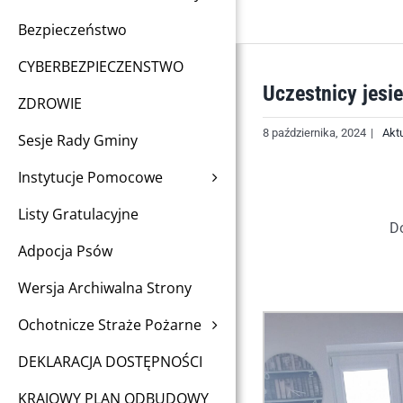
Bezpieczeństwo
CYBERBEZPIECZENSTWO
Uczestnicy jesi
ZDROWIE
8 października, 2024
|
Akt
Sesje Rady Gminy
Instytucje Pomocowe
Listy Gratulacyjne
Do
Adpocja Psów
Wersja Archiwalna Strony
Ochotnicze Straże Pożarne
DEKLARACJA DOSTĘPNOŚCI
KRAJOWY PLAN ODBUDOWY