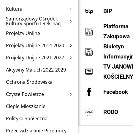
Kultura
BIP
Samorządowy Ośrodek
Kultury Sportu I Rekreacji
Platforma
Projekty Unijne
Zakupowa
Projekty Unijne 2014-2020
Biuletyn
Informacyj
Projekty Unijne 2021-2027
TV JANOW
Aktywny Maluch 2022-2029
KOŚCIELN
Ochrona Środowiska
Facebook
Czyste Powietrze
Ciepłe Mieszkanie
RODO
Polityka Społeczna
Przeciwdziałanie Przemocy