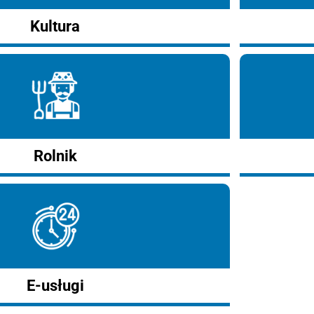
Kultura
Rolnik
E-usługi