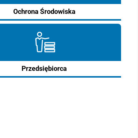
Ochrona Środowiska
Przedsiębiorca