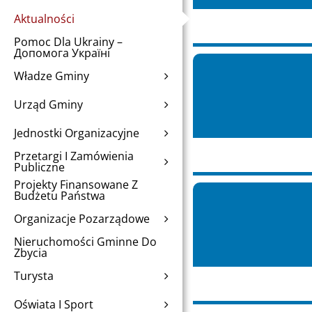
Aktualności
Pomoc Dla Ukrainy –
Допомога Україні
Władze Gminy
Urząd Gminy
Jednostki Organizacyjne
Przetargi I Zamówienia
Publiczne
Projekty Finansowane Z
Budżetu Państwa
Organizacje Pozarządowe
Nieruchomości Gminne Do
Zbycia
Turysta
Oświata I Sport