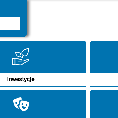
Inwestycje