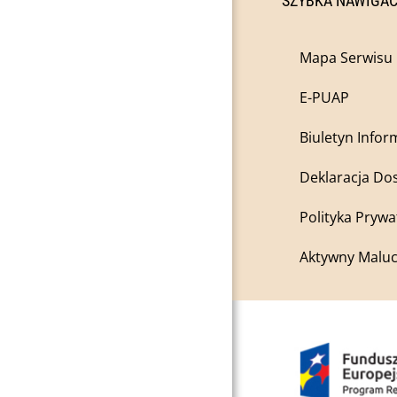
SZYBKA NAWIGA
Mapa Serwisu
E-PUAP
Biuletyn Infor
Deklaracja Do
Polityka Prywa
Aktywny Maluc