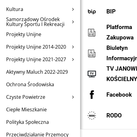
Kultura
BIP
Samorządowy Ośrodek
Kultury Sportu I Rekreacji
Platforma
Projekty Unijne
Zakupowa
Projekty Unijne 2014-2020
Biuletyn
Informacyj
Projekty Unijne 2021-2027
TV JANOW
Aktywny Maluch 2022-2029
KOŚCIELN
Ochrona Środowiska
Facebook
Czyste Powietrze
Ciepłe Mieszkanie
RODO
Polityka Społeczna
Przeciwdziałanie Przemocy