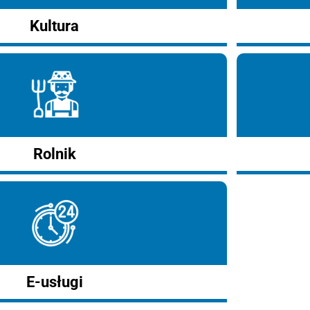
Kultura
Rolnik
E-usługi