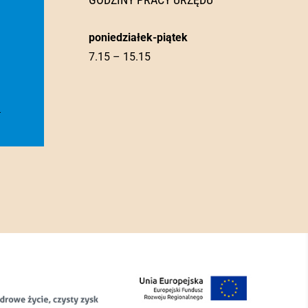
poniedziałek-piątek
7.15 – 15.15
l