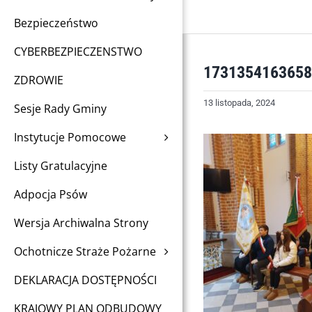
Bezpieczeństwo
CYBERBEZPIECZENSTWO
1731354163658
ZDROWIE
13 listopada, 2024
Sesje Rady Gminy
Instytucje Pomocowe
Listy Gratulacyjne
Adpocja Psów
Wersja Archiwalna Strony
Ochotnicze Straże Pożarne
DEKLARACJA DOSTĘPNOŚCI
KRAJOWY PLAN ODBUDOWY