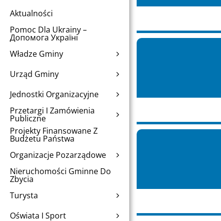
Aktualności
Pomoc Dla Ukrainy –
Допомога Україні
Władze Gminy
Urząd Gminy
Jednostki Organizacyjne
Przetargi I Zamówienia
Publiczne
Projekty Finansowane Z
Budżetu Państwa
Organizacje Pozarządowe
Nieruchomości Gminne Do
Zbycia
Turysta
Oświata I Sport