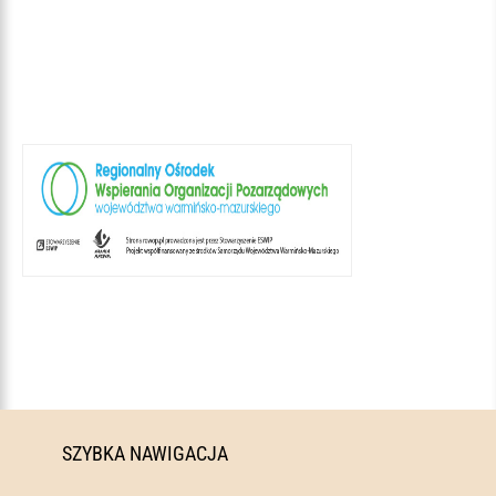
SZYBKA NAWIGACJA