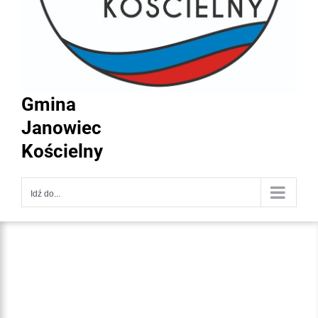
Gmina
Janowiec
Kościelny
Idź do...