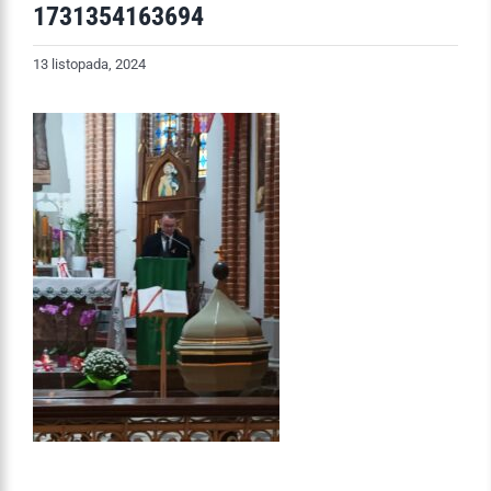
1731354163694
13 listopada, 2024