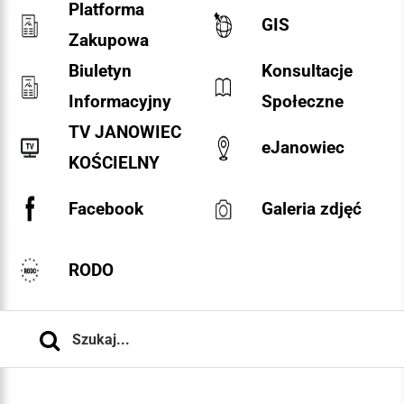
Platforma
GIS
Zakupowa
Biuletyn
Konsultacje
Informacyjny
Społeczne
TV JANOWIEC
eJanowiec
KOŚCIELNY
Facebook
Galeria zdjęć
RODO
Szukaj