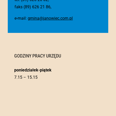
faks (89) 626 21 86,
e-mail:
gmina@janowiec.com.pl
GODZINY PRACY URZĘDU
poniedziałek-piątek
7.15 – 15.15