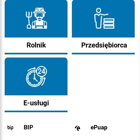
Rolnik
Przedsiębiorca
E-usługi
BIP
ePuap