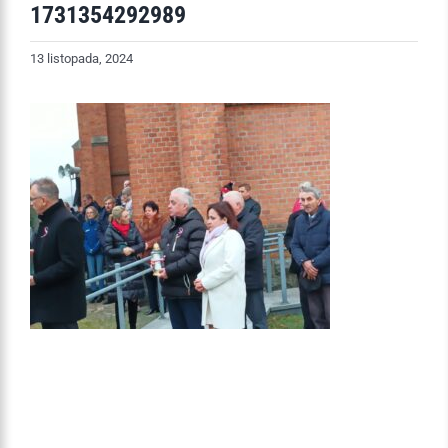
1731354292989
13 listopada, 2024