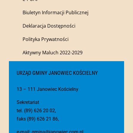
Biuletyn Informacji Publicznej
Deklaracja Dostępności
Polityka Prywatności
Aktywny Maluch 2022-2029
URZĄD GMINY JANOWIEC KOŚCIELNY
13 – 111 Janowiec Kościelny
Sekretariat
tel. (89) 626 20 02,
faks (89) 626 21 86,
e-mail:
gmina@janowiec.com.pl