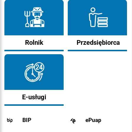
Rolnik
Przedsiębiorca
E-usługi
BIP
ePuap