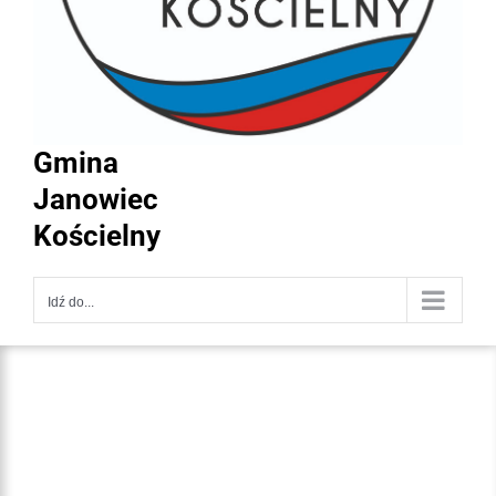
Gmina
Janowiec
Kościelny
Idź do...