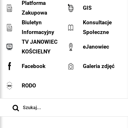
Platforma
GIS
Zakupowa
Biuletyn
Konsultacje
Informacyjny
Społeczne
TV JANOWIEC
eJanowiec
KOŚCIELNY
Facebook
Galeria zdjęć
RODO
Szukaj