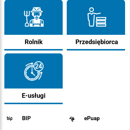
Rolnik
Przedsiębiorca
E-usługi
BIP
ePuap