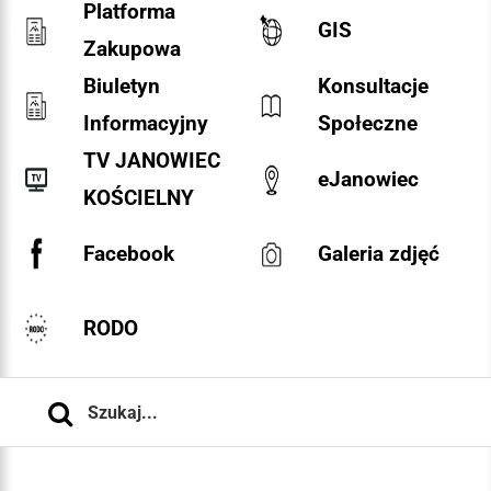
Platforma
GIS
Zakupowa
Biuletyn
Konsultacje
Informacyjny
Społeczne
TV JANOWIEC
eJanowiec
KOŚCIELNY
Facebook
Galeria zdjęć
RODO
Szukaj