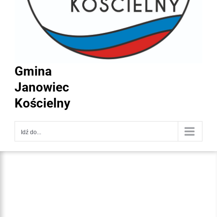
Gmina
Janowiec
Kościelny
Idź do...