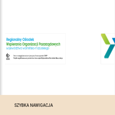
SZYBKA NAWIGACJA