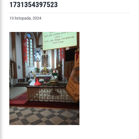
1731354397523
13 listopada, 2024