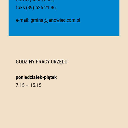
faks (89) 626 21 86,
e-mail:
gmina@janowiec.com.pl
GODZINY PRACY URZĘDU
poniedziałek-piątek
7.15 – 15.15