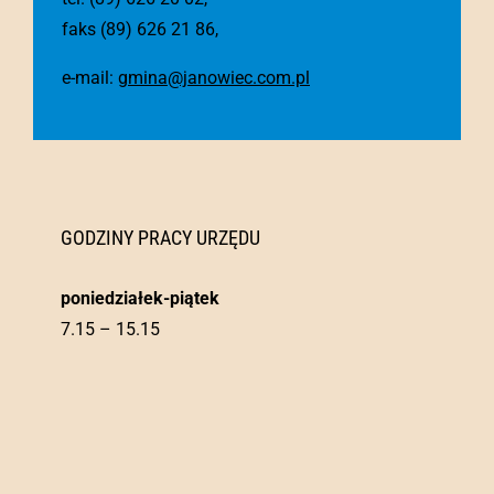
faks (89) 626 21 86,
e-mail:
gmina@janowiec.com.pl
GODZINY PRACY URZĘDU
poniedziałek-piątek
7.15 – 15.15