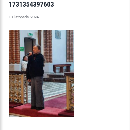
1731354397603
13 listopada, 2024