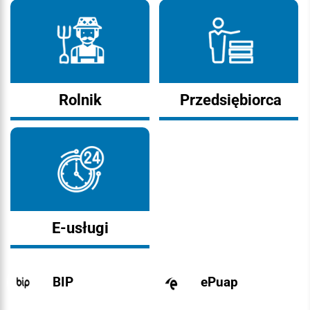
Rolnik
Przedsiębiorca
E-usługi
BIP
ePuap