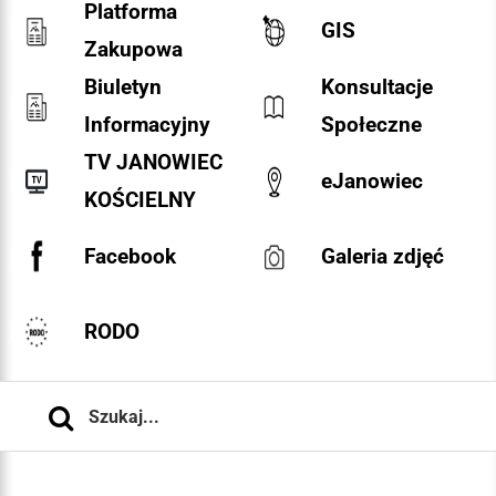
Platforma
GIS
Zakupowa
Biuletyn
Konsultacje
Informacyjny
Społeczne
TV JANOWIEC
eJanowiec
KOŚCIELNY
Facebook
Galeria zdjęć
RODO
Szukaj