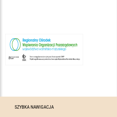
SZYBKA NAWIGACJA