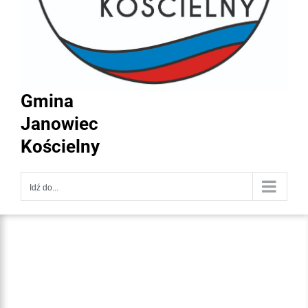
Gmina
Janowiec
Kościelny
Idź do...