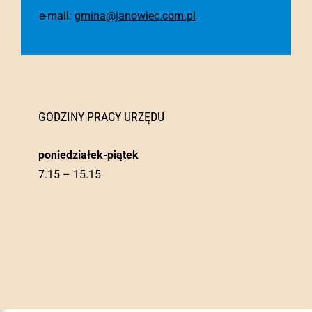
e-mail:
gmina@janowiec.com.pl
GODZINY PRACY URZĘDU
poniedziałek-piątek
7.15 – 15.15