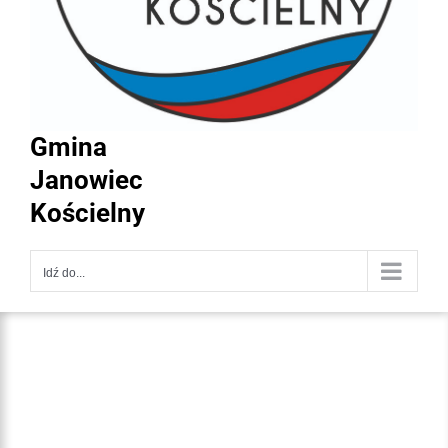
Gmina
Janowiec
Kościelny
Idź do...