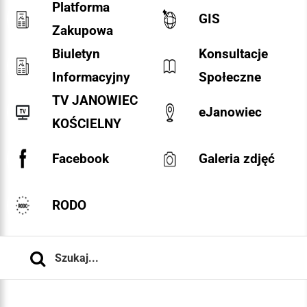
Platforma
GIS
Zakupowa
Biuletyn
Konsultacje
Informacyjny
Społeczne
TV JANOWIEC
eJanowiec
KOŚCIELNY
Facebook
Galeria zdjęć
RODO
Szukaj