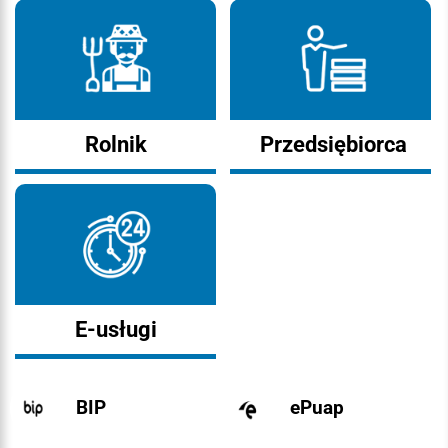
Rolnik
Przedsiębiorca
E-usługi
BIP
ePuap