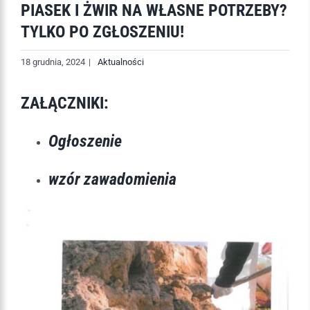
PIASEK I ŻWIR NA WŁASNE POTRZEBY?
TYLKO PO ZGŁOSZENIU!
18 grudnia, 2024
|
Aktualności
ZAŁĄCZNIKI:
Ogłoszenie
wzór zawadomienia