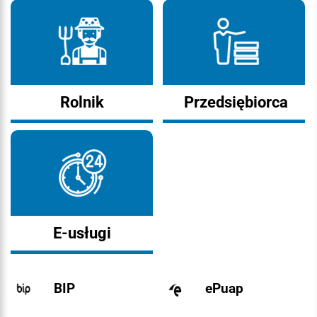
Rolnik
Przedsiębiorca
E-usługi
BIP
ePuap