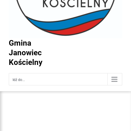
Gmina
Janowiec
Kościelny
Idź do...