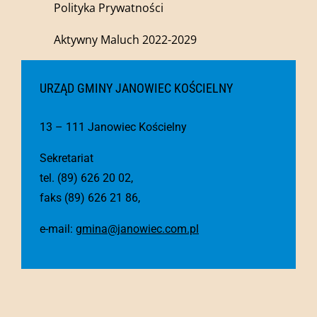
Polityka Prywatności
Aktywny Maluch 2022-2029
URZĄD GMINY JANOWIEC KOŚCIELNY
13 – 111 Janowiec Kościelny
Sekretariat
tel. (89) 626 20 02,
faks (89) 626 21 86,
e-mail:
gmina@janowiec.com.pl