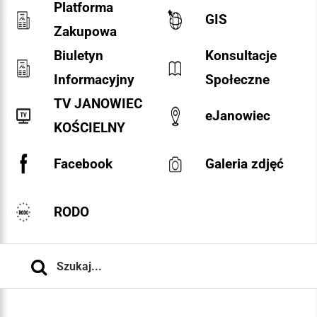
Platforma
GIS
Zakupowa
Biuletyn
Konsultacje
Informacyjny
Społeczne
TV JANOWIEC
eJanowiec
KOŚCIELNY
Facebook
Galeria zdjęć
RODO
Szukaj