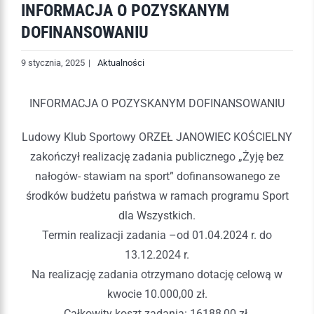
INFORMACJA O POZYSKANYM
DOFINANSOWANIU
9 stycznia, 2025
|
Aktualności
INFORMACJA O POZYSKANYM DOFINANSOWANIU
Ludowy Klub Sportowy ORZEŁ JANOWIEC KOŚCIELNY
zakończył realizację zadania publicznego „Żyję bez
nałogów- stawiam na sport” dofinansowanego ze
środków budżetu państwa w ramach programu Sport
dla Wszystkich.
Termin realizacji zadania –od 01.04.2024 r. do
13.12.2024 r.
Na realizację zadania otrzymano dotację celową w
kwocie 10.000,00 zł.
Całkowity koszt zadania: 16188,00 zł.