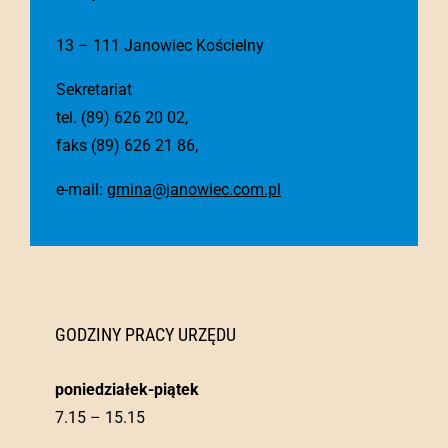
13 – 111 Janowiec Kościelny
Sekretariat
tel. (89) 626 20 02,
faks (89) 626 21 86,
e-mail:
gmina@janowiec.com.pl
GODZINY PRACY URZĘDU
poniedziałek-piątek
7.15 – 15.15