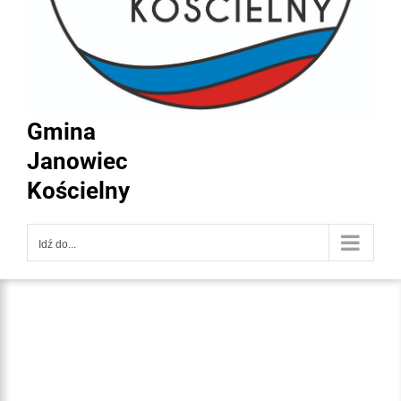
Gmina
Janowiec
Kościelny
Idź do...