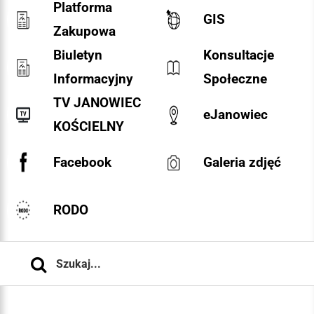
Platforma
GIS
Zakupowa
Biuletyn
Konsultacje
Informacyjny
Społeczne
TV JANOWIEC
eJanowiec
KOŚCIELNY
Facebook
Galeria zdjęć
RODO
Szukaj