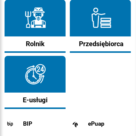
Rolnik
Przedsiębiorca
E-usługi
BIP
ePuap