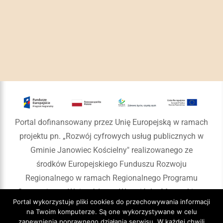
Portal dofinansowany przez Unię Europejską w ramach
projektu pn. „Rozwój cyfrowych usług publicznych w
Gminie Janowiec Kościelny" realizowanego ze
środków Europejskiego Funduszu Rozwoju
Regionalnego w ramach Regionalnego Programu
Operacyjnego Województwa Warmińsko-Mazurskiego
Portal wykorzystuje pliki cookies do przechowywania informacji
na lata 2014-2020
na Twoim komputerze. Są one wykorzystywane w celu
zapewnienia poprawnego działania serwisu. W każdej chwili