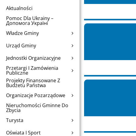
Aktualności
Pomoc Dla Ukrainy –
Допомога Україні
Władze Gminy
Urząd Gminy
Jednostki Organizacyjne
Przetargi I Zamówienia
Publiczne
Projekty Finansowane Z
Budżetu Państwa
Organizacje Pozarządowe
Nieruchomości Gminne Do
Zbycia
Turysta
Oświata I Sport