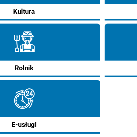
Kultura
Rolnik
E-usługi