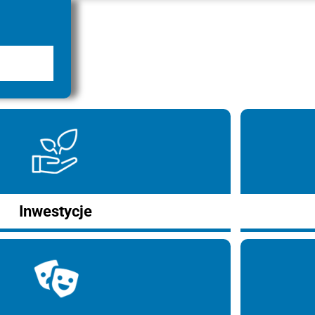
Inwestycje