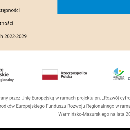
stępności
tności
h 2022-2029
any przez Unię Europejską w ramach projektu pn. „Rozwój cyf
środków Europejskiego Funduszu Rozwoju Regionalnego w ra
Warmińsko-Mazurskiego na lata 2