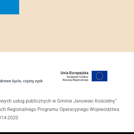
rowych usług publicznych w Gminie Janowiec Kościelny"
mach Regionalnego Programu Operacyjnego Województwa
014-2020