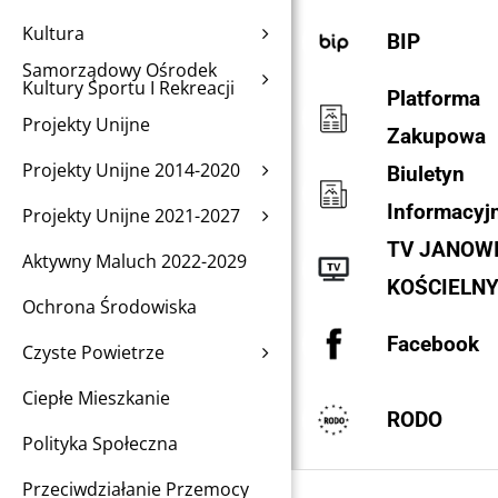
Kultura
BIP
Samorządowy Ośrodek
Kultury Sportu I Rekreacji
Platforma
Projekty Unijne
Zakupowa
Projekty Unijne 2014-2020
Biuletyn
Informacyj
Projekty Unijne 2021-2027
TV JANOW
Aktywny Maluch 2022-2029
KOŚCIELN
Ochrona Środowiska
Facebook
Czyste Powietrze
Ciepłe Mieszkanie
RODO
Polityka Społeczna
Przeciwdziałanie Przemocy