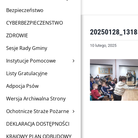
Bezpieczeństwo
CYBERBEZPIECZENSTWO
20250128_1318
ZDROWIE
10 lutego, 2025
Sesje Rady Gminy
Instytucje Pomocowe
Listy Gratulacyjne
Adpocja Psów
Wersja Archiwalna Strony
Ochotnicze Straże Pożarne
DEKLARACJA DOSTĘPNOŚCI
KRAJOWY PLAN ODBUDOWY