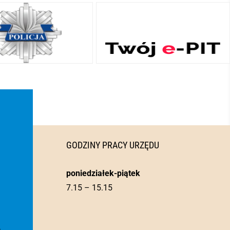
GODZINY PRACY URZĘDU
poniedziałek-piątek
7.15 – 15.15
l