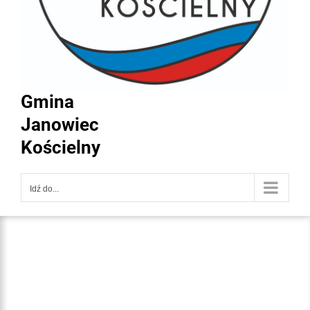
Gmina
Janowiec
Kościelny
Idź do...