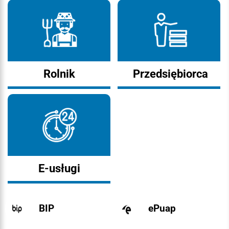
Rolnik
Przedsiębiorca
E-usługi
BIP
ePuap