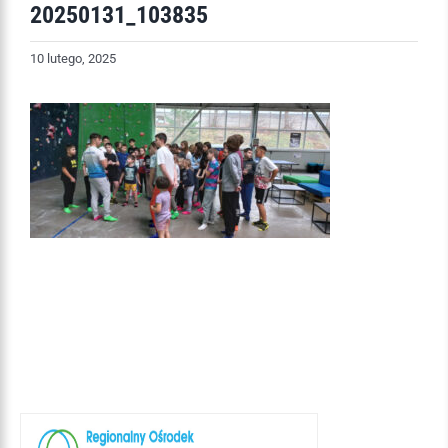
20250131_103835
10 lutego, 2025