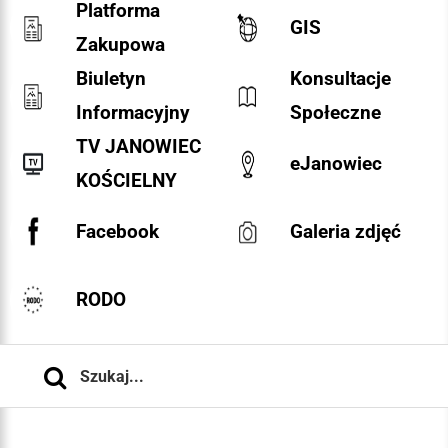
Platforma
GIS
Zakupowa
Biuletyn
Konsultacje
Informacyjny
Społeczne
TV JANOWIEC
eJanowiec
KOŚCIELNY
Facebook
Galeria zdjęć
RODO
Szukaj