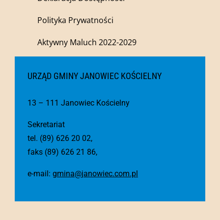
Polityka Prywatności
Aktywny Maluch 2022-2029
URZĄD GMINY JANOWIEC KOŚCIELNY
13 – 111 Janowiec Kościelny
Sekretariat
tel. (89) 626 20 02,
faks (89) 626 21 86,
e-mail:
gmina@janowiec.com.pl