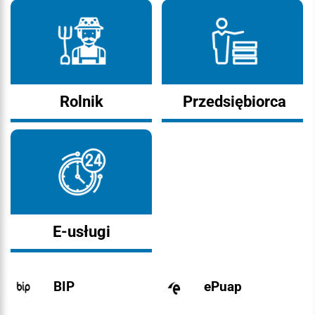
Rolnik
Przedsiębiorca
E-usługi
BIP
ePuap