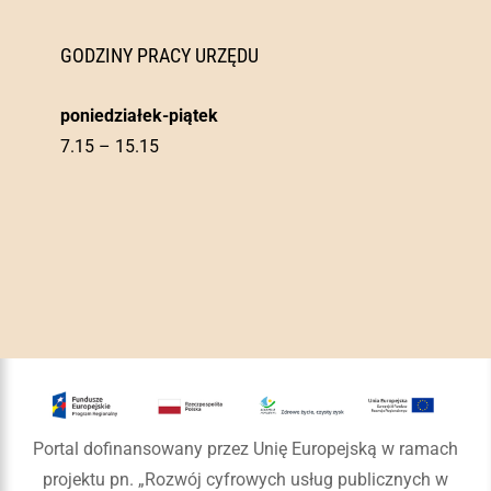
GODZINY PRACY URZĘDU
poniedziałek-piątek
7.15 – 15.15
Portal dofinansowany przez Unię Europejską w ramach
projektu pn. „Rozwój cyfrowych usług publicznych w