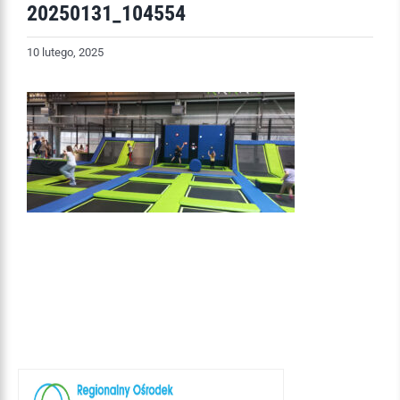
20250131_104554
10 lutego, 2025