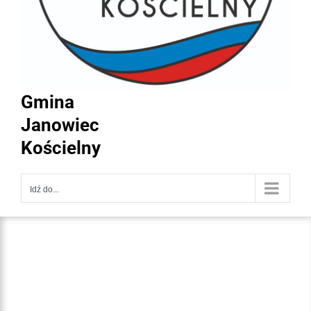
Gmina
Janowiec
Kościelny
Idź do...