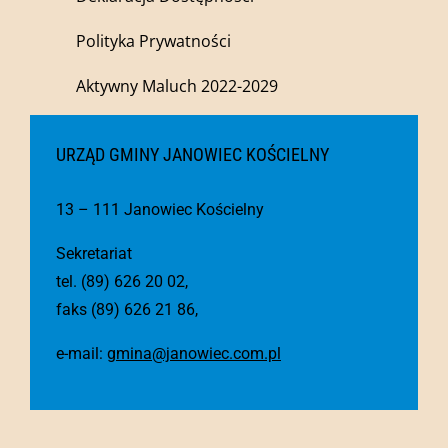
Polityka Prywatności
Aktywny Maluch 2022-2029
URZĄD GMINY JANOWIEC KOŚCIELNY
13 – 111 Janowiec Kościelny
Sekretariat
tel. (89) 626 20 02,
faks (89) 626 21 86,
e-mail:
gmina@janowiec.com.pl