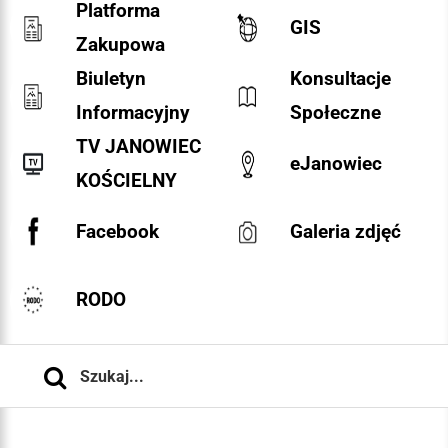
Platforma
GIS
Zakupowa
Biuletyn
Konsultacje
Informacyjny
Społeczne
TV JANOWIEC
eJanowiec
KOŚCIELNY
Facebook
Galeria zdjęć
RODO
Szukaj