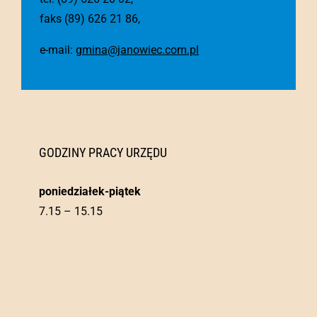
faks (89) 626 21 86,
e-mail:
gmina@janowiec.com.pl
GODZINY PRACY URZĘDU
poniedziałek-piątek
7.15 – 15.15