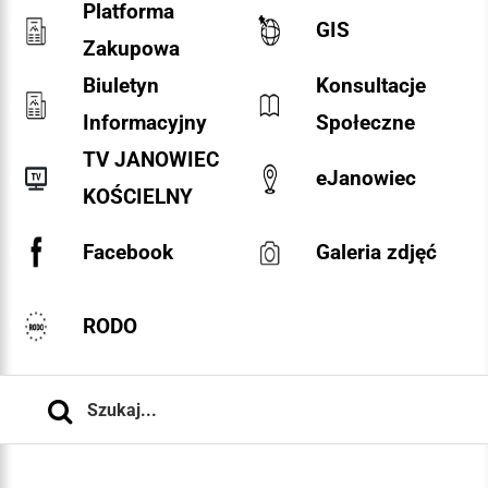
Platforma
GIS
Zakupowa
Biuletyn
Konsultacje
Informacyjny
Społeczne
TV JANOWIEC
eJanowiec
KOŚCIELNY
Facebook
Galeria zdjęć
RODO
Szukaj