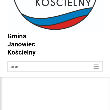
Gmina
Janowiec
Kościelny
Idź do...