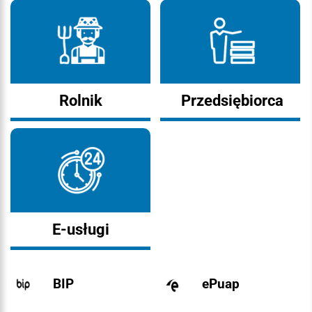
Rolnik
Przedsiębiorca
E-usługi
BIP
ePuap