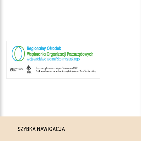
SZYBKA NAWIGACJA