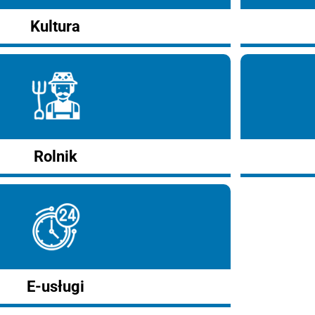
Kultura
Rolnik
E-usługi