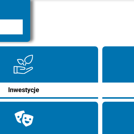
Inwestycje