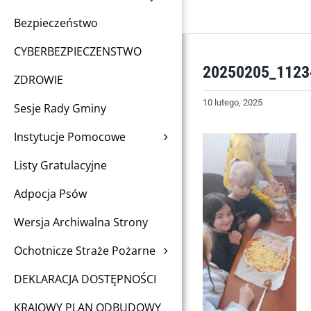
Bezpieczeństwo
CYBERBEZPIECZENSTWO
20250205_1123
ZDROWIE
10 lutego, 2025
Sesje Rady Gminy
Instytucje Pomocowe
Listy Gratulacyjne
Adpocja Psów
Wersja Archiwalna Strony
Ochotnicze Straże Pożarne
DEKLARACJA DOSTĘPNOŚCI
KRAJOWY PLAN ODBUDOWY