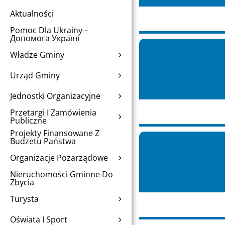
Aktualności
Pomoc Dla Ukrainy –
Допомога Україні
Władze Gminy
Urząd Gminy
Jednostki Organizacyjne
Przetargi I Zamówienia
Publiczne
Projekty Finansowane Z
Budżetu Państwa
Organizacje Pozarządowe
Nieruchomości Gminne Do
Zbycia
Turysta
Oświata I Sport