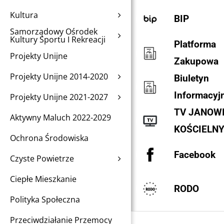
Kultura
BIP
Samorządowy Ośrodek
Kultury Sportu I Rekreacji
Platforma
Projekty Unijne
Zakupowa
Projekty Unijne 2014-2020
Biuletyn
Informacyj
Projekty Unijne 2021-2027
TV JANOW
Aktywny Maluch 2022-2029
KOŚCIELN
Ochrona Środowiska
Facebook
Czyste Powietrze
Ciepłe Mieszkanie
RODO
Polityka Społeczna
Przeciwdziałanie Przemocy