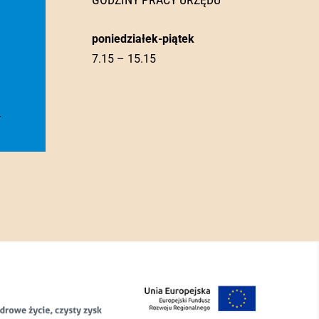
poniedziałek-piątek
7.15 – 15.15
l