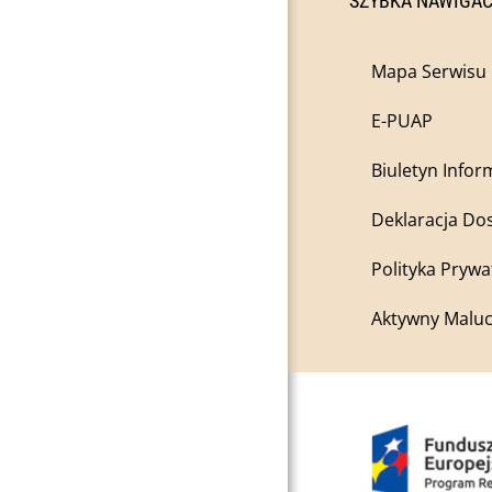
SZYBKA NAWIGA
Mapa Serwisu
E-PUAP
Biuletyn Infor
Deklaracja Do
Polityka Prywa
Aktywny Maluc