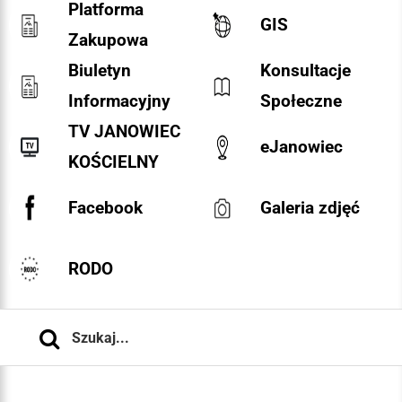
Platforma
GIS
Zakupowa
Biuletyn
Konsultacje
Informacyjny
Społeczne
TV JANOWIEC
eJanowiec
KOŚCIELNY
Facebook
Galeria zdjęć
RODO
Szukaj