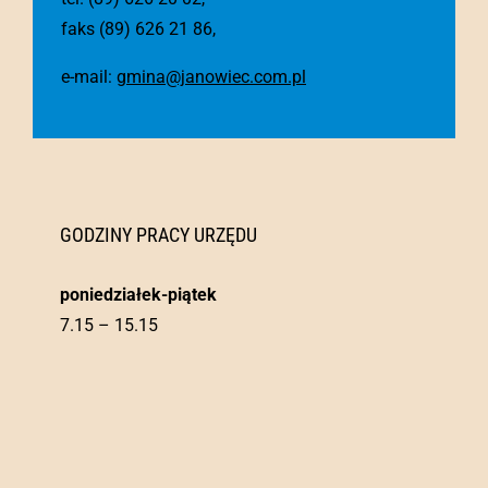
faks (89) 626 21 86,
e-mail:
gmina@janowiec.com.pl
GODZINY PRACY URZĘDU
poniedziałek-piątek
7.15 – 15.15