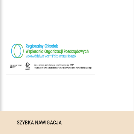
SZYBKA NAWIGACJA