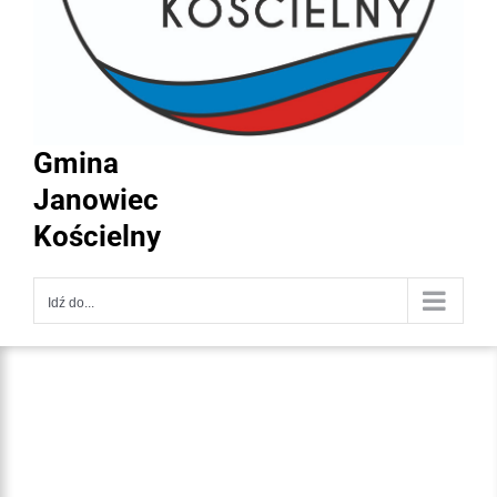
Gmina
Janowiec
Kościelny
Idź do...