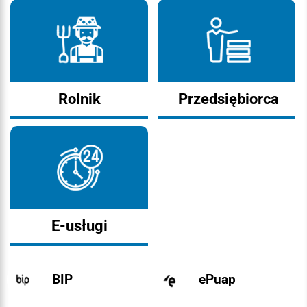
Rolnik
Przedsiębiorca
E-usługi
BIP
ePuap