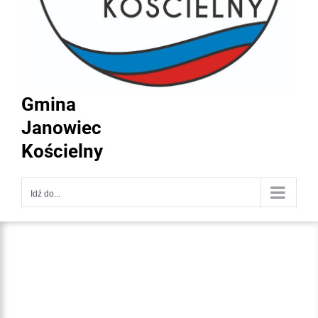
Gmina
Janowiec
Kościelny
Idź do...