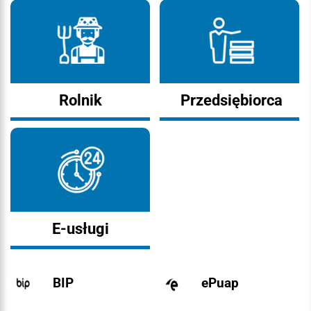
Rolnik
Przedsiębiorca
E-usługi
BIP
ePuap