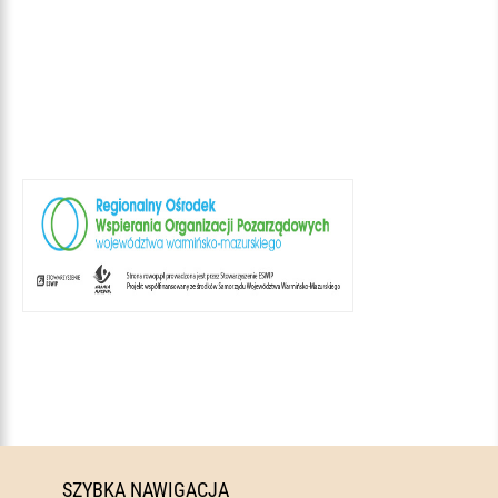
SZYBKA NAWIGACJA