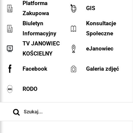
Platforma
GIS
Zakupowa
Biuletyn
Konsultacje
Informacyjny
Społeczne
TV JANOWIEC
eJanowiec
KOŚCIELNY
Facebook
Galeria zdjęć
RODO
Szukaj