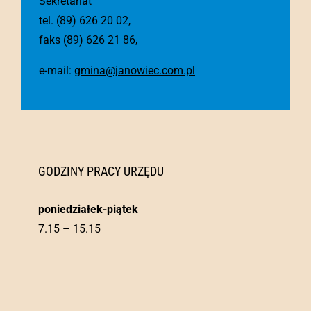
Sekretariat
tel. (89) 626 20 02,
faks (89) 626 21 86,
e-mail:
gmina@janowiec.com.pl
GODZINY PRACY URZĘDU
poniedziałek-piątek
7.15 – 15.15