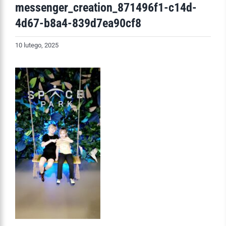
messenger_creation_871496f1-c14d-
4d67-b8a4-839d7ea90cf8
10 lutego, 2025