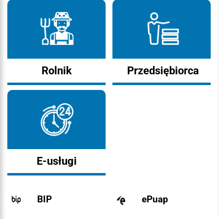
Rolnik
Przedsiębiorca
E-usługi
BIP
ePuap