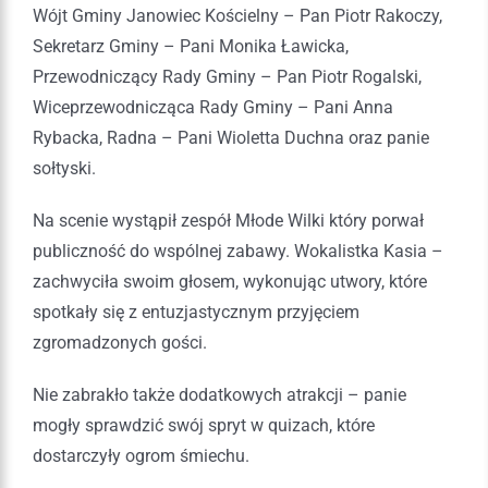
Wójt Gminy Janowiec Kościelny – Pan Piotr Rakoczy,
Sekretarz Gminy – Pani Monika Ławicka,
Przewodniczący Rady Gminy – Pan Piotr Rogalski,
Wiceprzewodnicząca Rady Gminy – Pani Anna
Rybacka, Radna – Pani Wioletta Duchna oraz panie
sołtyski.
Na scenie wystąpił zespół Młode Wilki który porwał
publiczność do wspólnej zabawy. Wokalistka Kasia –
zachwyciła swoim głosem, wykonując utwory, które
spotkały się z entuzjastycznym przyjęciem
zgromadzonych gości.
Nie zabrakło także dodatkowych atrakcji – panie
mogły sprawdzić swój spryt w quizach, które
dostarczyły ogrom śmiechu.