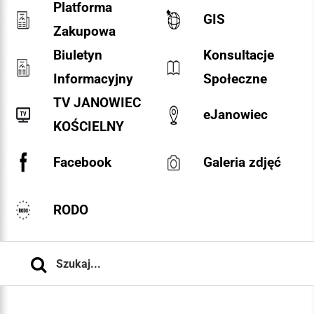
Platforma
GIS
Zakupowa
Biuletyn
Konsultacje
Informacyjny
Społeczne
TV JANOWIEC
eJanowiec
KOŚCIELNY
Facebook
Galeria zdjęć
RODO
Szukaj