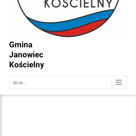
Gmina
Janowiec
Kościelny
Idź do...