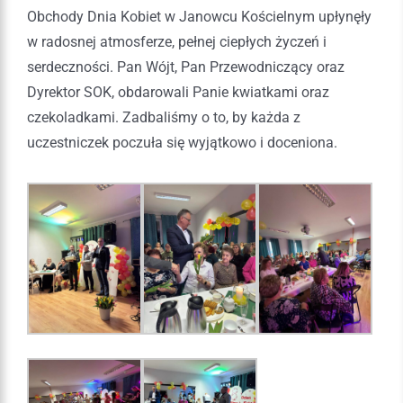
Obchody Dnia Kobiet w Janowcu Kościelnym upłynęły
w radosnej atmosferze, pełnej ciepłych życzeń i
serdeczności. Pan Wójt, Pan Przewodniczący oraz
Dyrektor SOK, obdarowali Panie kwiatkami oraz
czekoladkami. Zadbaliśmy o to, by każda z
uczestniczek poczuła się wyjątkowo i doceniona.