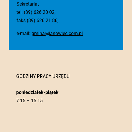
Sekretariat
tel. (89) 626 20 02,
faks (89) 626 21 86,
e-mail:
gmina@janowiec.com.pl
GODZINY PRACY URZĘDU
poniedziałek-piątek
7.15 – 15.15