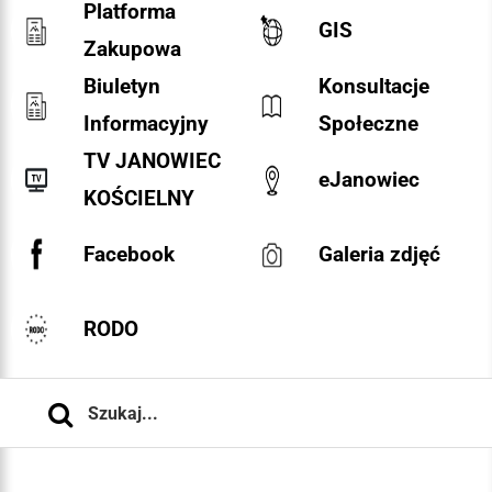
Platforma
GIS
Zakupowa
Biuletyn
Konsultacje
Informacyjny
Społeczne
TV JANOWIEC
eJanowiec
KOŚCIELNY
Facebook
Galeria zdjęć
RODO
Szukaj