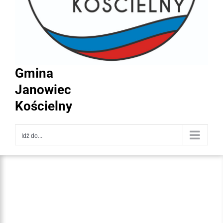
Gmina
Janowiec
Kościelny
Idź do...