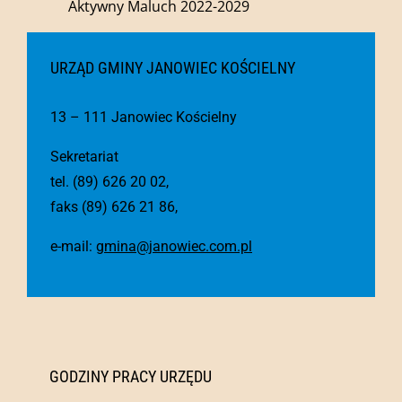
Aktywny Maluch 2022-2029
URZĄD GMINY JANOWIEC KOŚCIELNY
13 – 111 Janowiec Kościelny
Sekretariat
tel. (89) 626 20 02,
faks (89) 626 21 86,
e-mail:
gmina@janowiec.com.pl
GODZINY PRACY URZĘDU