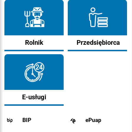
Rolnik
Przedsiębiorca
E-usługi
BIP
ePuap