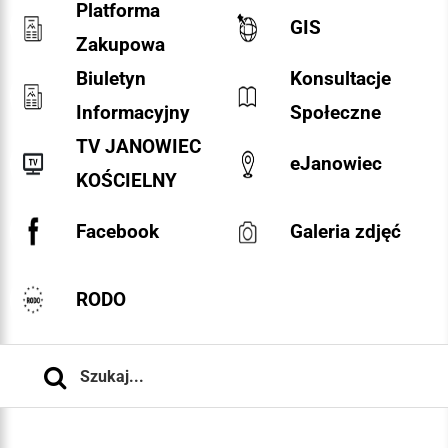
Platforma
GIS
Zakupowa
Biuletyn
Konsultacje
Informacyjny
Społeczne
TV JANOWIEC
eJanowiec
KOŚCIELNY
Facebook
Galeria zdjęć
RODO
Szukaj