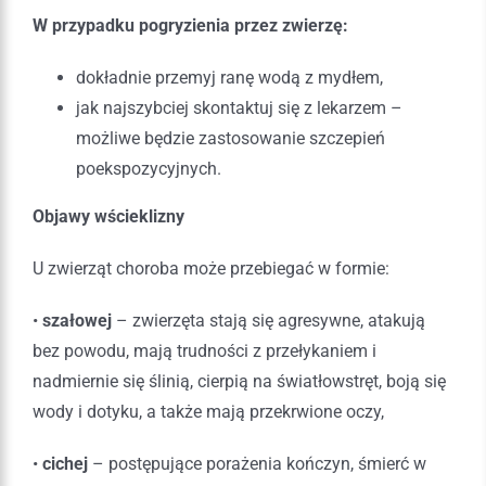
W przypadku pogryzienia przez zwierzę:
dokładnie przemyj ranę wodą z mydłem,
jak najszybciej skontaktuj się z lekarzem –
możliwe będzie zastosowanie szczepień
poekspozycyjnych.
Objawy wścieklizny
U zwierząt choroba może przebiegać w formie:
•
szałowej
– zwierzęta stają się agresywne, atakują
bez powodu, mają trudności z przełykaniem i
nadmiernie się ślinią, cierpią na światłowstręt, boją się
wody i dotyku, a także mają przekrwione oczy,
•
cichej
– postępujące porażenia kończyn, śmierć w