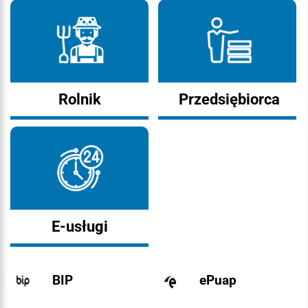
Rolnik
Przedsiębiorca
E-usługi
BIP
ePuap