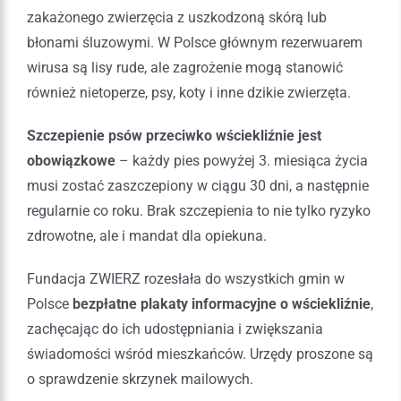
zakażonego zwierzęcia z uszkodzoną skórą lub
błonami śluzowymi. W Polsce głównym rezerwuarem
wirusa są lisy rude, ale zagrożenie mogą stanowić
również nietoperze, psy, koty i inne dzikie zwierzęta.
Szczepienie psów przeciwko wściekliźnie jest
obowiązkowe
– każdy pies powyżej 3. miesiąca życia
musi zostać zaszczepiony w ciągu 30 dni, a następnie
regularnie co roku. Brak szczepienia to nie tylko ryzyko
zdrowotne, ale i mandat dla opiekuna.
Fundacja ZWIERZ rozesłała do wszystkich gmin w
Polsce
bezpłatne plakaty informacyjne o wściekliźnie
,
zachęcając do ich udostępniania i zwiększania
świadomości wśród mieszkańców. Urzędy proszone są
o sprawdzenie skrzynek mailowych.