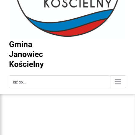
Gmina
Janowiec
Kościelny
Idź do...