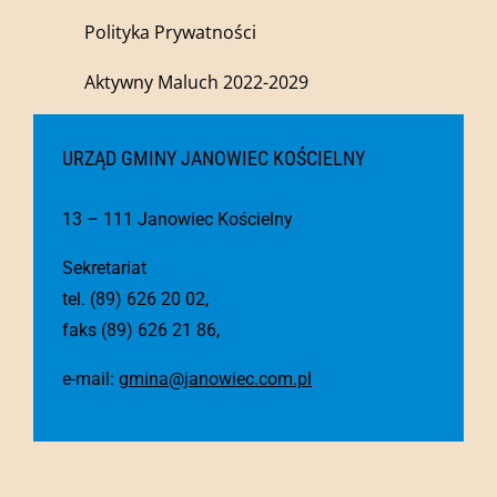
Polityka Prywatności
Aktywny Maluch 2022-2029
URZĄD GMINY JANOWIEC KOŚCIELNY
13 – 111 Janowiec Kościelny
Sekretariat
tel. (89) 626 20 02,
faks (89) 626 21 86,
e-mail:
gmina@janowiec.com.pl