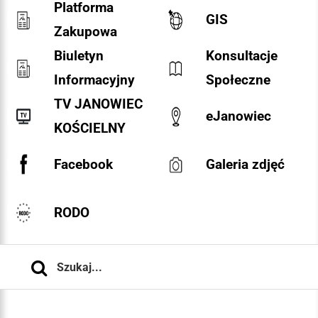
Platforma
GIS
Zakupowa
Biuletyn
Konsultacje
Informacyjny
Społeczne
TV JANOWIEC
eJanowiec
KOŚCIELNY
Facebook
Galeria zdjęć
RODO
Szukaj