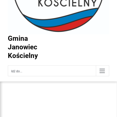
Gmina
Janowiec
Kościelny
Idź do...