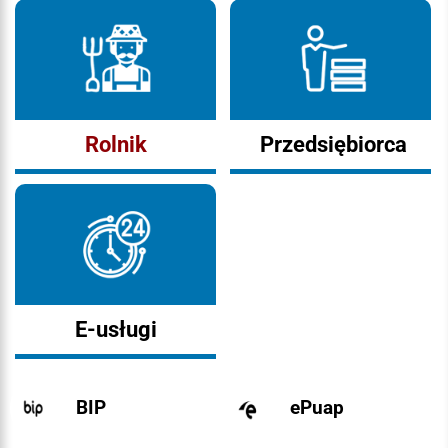
Rolnik
Przedsiębiorca
E-usługi
BIP
ePuap