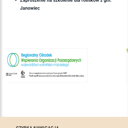
Zaproszenie na szkolenie dla rolników z gm.
Janowiec