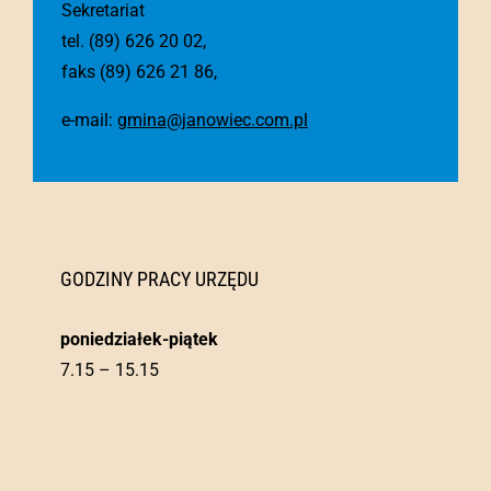
Sekretariat
tel. (89) 626 20 02,
faks (89) 626 21 86,
e-mail:
gmina@janowiec.com.pl
GODZINY PRACY URZĘDU
poniedziałek-piątek
7.15 – 15.15