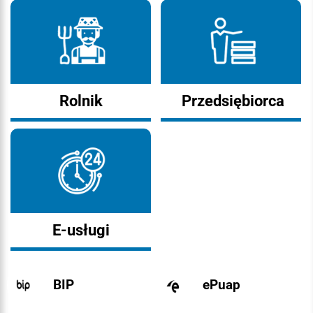
Rolnik
Przedsiębiorca
E-usługi
BIP
ePuap