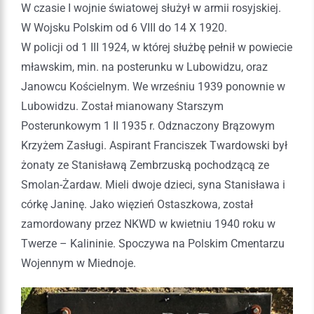
W czasie I wojnie światowej służył w armii rosyjskiej.
W Wojsku Polskim od 6 VIII do 14 X 1920.
W policji od 1 III 1924, w której służbę pełnił w powiecie
mławskim, min. na posterunku w Lubowidzu, oraz
Janowcu Kościelnym. We wrześniu 1939 ponownie w
Lubowidzu. Został mianowany Starszym
Posterunkowym 1 II 1935 r. Odznaczony Brązowym
Krzyżem Zasługi. Aspirant Franciszek Twardowski był
żonaty ze Stanisławą Zembrzuską pochodzącą ze
Smolan-Żardaw. Mieli dwoje dzieci, syna Stanisława i
córkę Janinę. Jako więzień Ostaszkowa, został
zamordowany przez NKWD w kwietniu 1940 roku w
Twerze – Kalininie. Spoczywa na Polskim Cmentarzu
Wojennym w Miednoje.