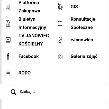
Platforma
GIS
Zakupowa
Biuletyn
Konsultacje
Informacyjny
Społeczne
TV JANOWIEC
eJanowiec
KOŚCIELNY
Facebook
Galeria zdjęć
RODO
Szukaj