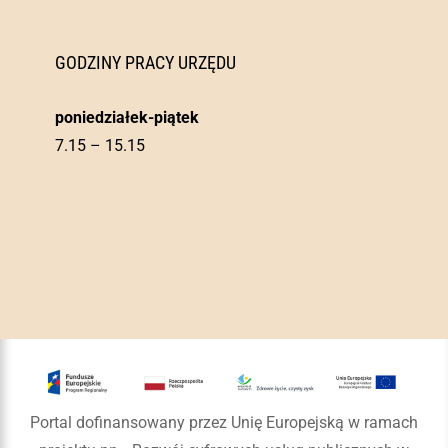
GODZINY PRACY URZĘDU
poniedziałek-piątek
7.15 – 15.15
Portal dofinansowany przez Unię Europejską w ramach