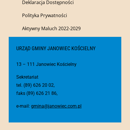
Deklaracja Dostępności
Polityka Prywatności
Aktywny Maluch 2022-2029
URZĄD GMINY JANOWIEC KOŚCIELNY
13 – 111 Janowiec Kościelny
Sekretariat
tel. (89) 626 20 02,
faks (89) 626 21 86,
e-mail:
gmina@janowiec.com.pl