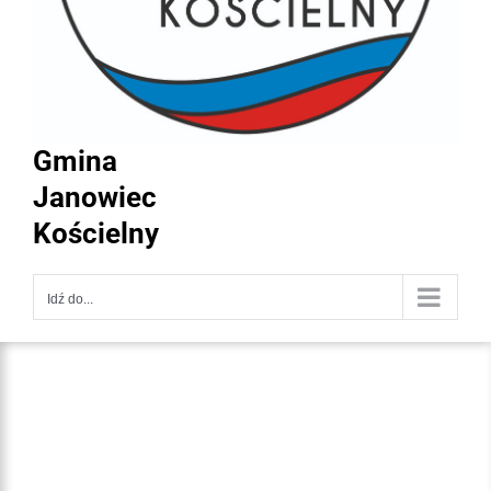
Gmina
Janowiec
Kościelny
Idź do...