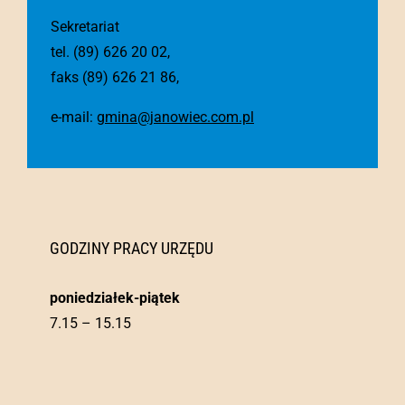
Sekretariat
tel. (89) 626 20 02,
faks (89) 626 21 86,
e-mail:
gmina@janowiec.com.pl
GODZINY PRACY URZĘDU
poniedziałek-piątek
7.15 – 15.15