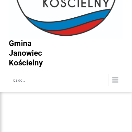
Gmina
Janowiec
Kościelny
Idź do...