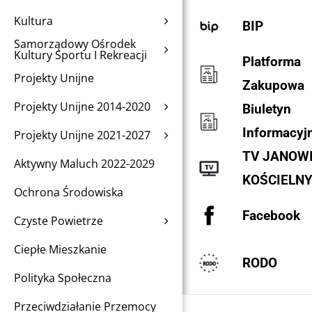
Kultura
BIP
Samorządowy Ośrodek
Kultury Sportu I Rekreacji
Platforma
Projekty Unijne
Zakupowa
Projekty Unijne 2014-2020
Biuletyn
Informacyj
Projekty Unijne 2021-2027
TV JANOW
Aktywny Maluch 2022-2029
KOŚCIELN
Ochrona Środowiska
Facebook
Czyste Powietrze
Ciepłe Mieszkanie
RODO
Polityka Społeczna
Przeciwdziałanie Przemocy