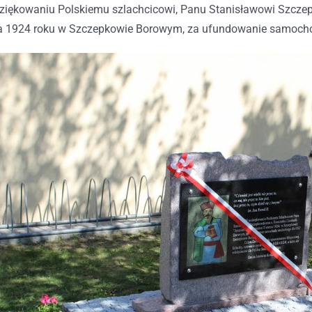
ziękowaniu Polskiemu szlachcicowi, Panu Stanisławowi Szczepk
 1924 roku w Szczepkowie Borowym, za ufundowanie samocho