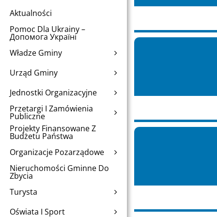
Aktualności
Pomoc Dla Ukrainy –
Допомога Україні
Władze Gminy
Urząd Gminy
Jednostki Organizacyjne
Przetargi I Zamówienia
Publiczne
Projekty Finansowane Z
Budżetu Państwa
Organizacje Pozarządowe
Nieruchomości Gminne Do
Zbycia
Turysta
Oświata I Sport