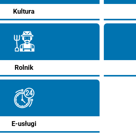
Kultura
Rolnik
E-usługi