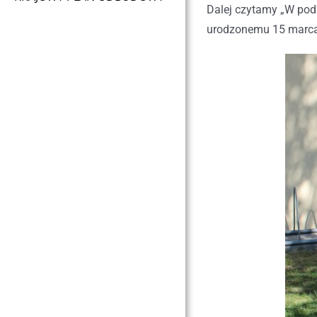
Dalej czytamy „W pod
urodzonemu 15 marca