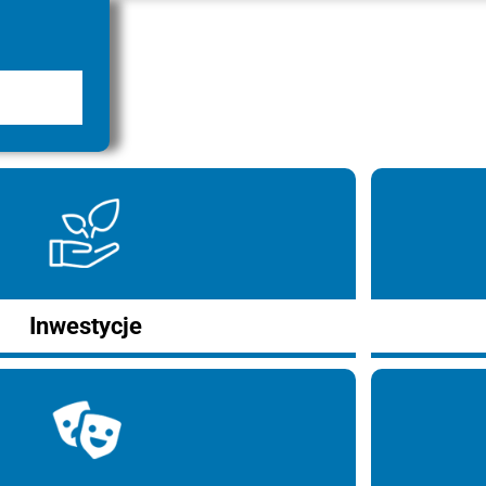
Inwestycje