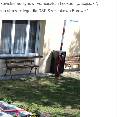
owskiemu synowi Franciszka i Leokadii „Jacęciaki”,
du strażackiego dla OSP Szczepkowo Borowe.”