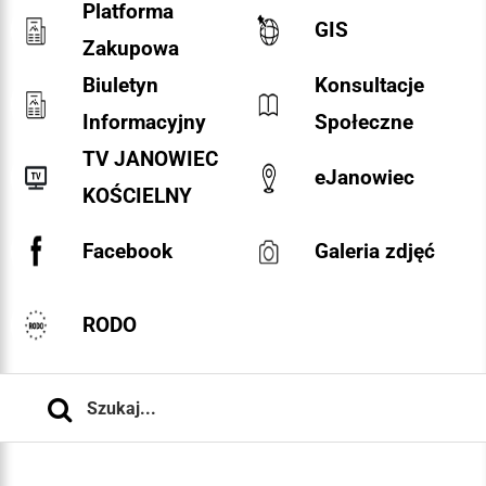
Platforma
GIS
Zakupowa
Biuletyn
Konsultacje
Informacyjny
Społeczne
TV JANOWIEC
eJanowiec
KOŚCIELNY
Facebook
Galeria zdjęć
RODO
Szukaj