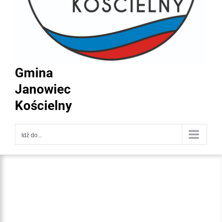
Gmina
Janowiec
Kościelny
Idź do...