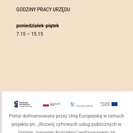
GODZINY PRACY URZĘDU
poniedziałek-piątek
7.15 – 15.15
Portal dofinansowany przez Unię Europejską w ramach
projektu pn. „Rozwój cyfrowych usług publicznych w
Gminie Janowiec Kościelny" realizowanego ze