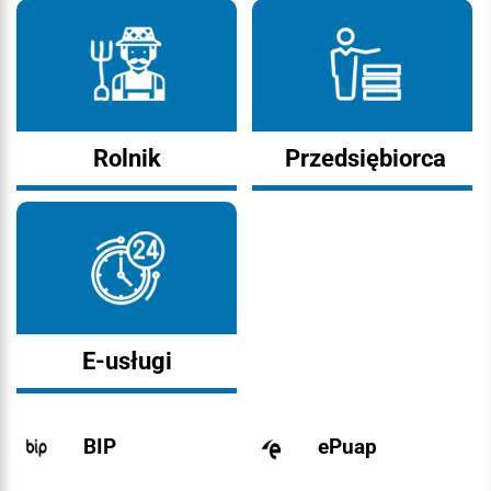
Rolnik
Przedsiębiorca
E-usługi
BIP
ePuap