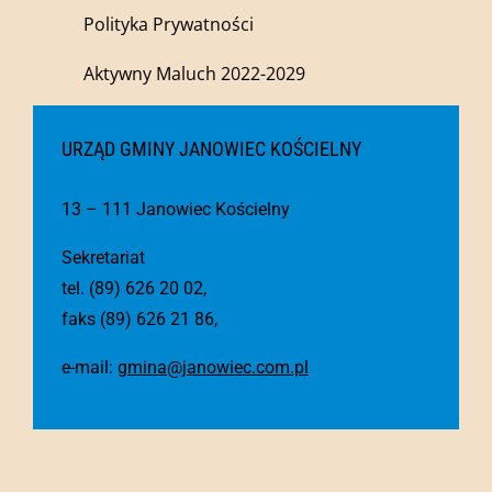
Polityka Prywatności
Aktywny Maluch 2022-2029
URZĄD GMINY JANOWIEC KOŚCIELNY
13 – 111 Janowiec Kościelny
Sekretariat
tel. (89) 626 20 02,
faks (89) 626 21 86,
e-mail:
gmina@janowiec.com.pl