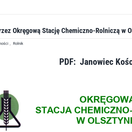
rzez Okręgową Stację Chemiczno-Rolniczą w O
ności
,
Rolnik
PDF: Janowiec Kośc