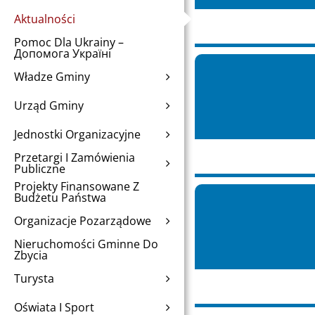
Aktualności
Pomoc Dla Ukrainy –
Допомога Україні
Władze Gminy
Urząd Gminy
Jednostki Organizacyjne
Przetargi I Zamówienia
Publiczne
Projekty Finansowane Z
Budżetu Państwa
Organizacje Pozarządowe
Nieruchomości Gminne Do
Zbycia
Turysta
Oświata I Sport