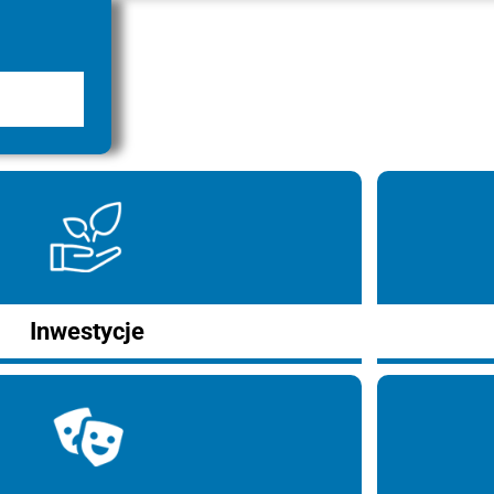
Inwestycje