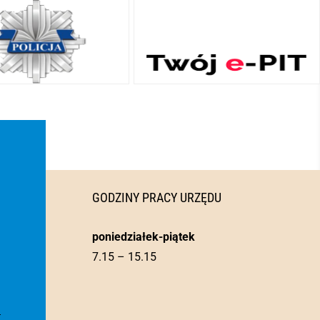
GODZINY PRACY URZĘDU
poniedziałek-piątek
7.15 – 15.15
l