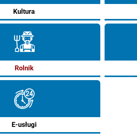
Kultura
Rolnik
E-usługi