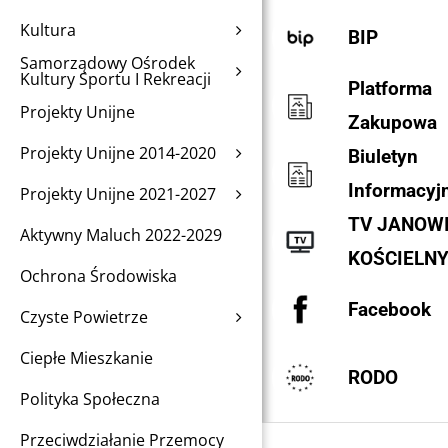
Kultura
BIP
Samorządowy Ośrodek
Kultury Sportu I Rekreacji
Platforma
Projekty Unijne
Zakupowa
Projekty Unijne 2014-2020
Biuletyn
Informacyj
Projekty Unijne 2021-2027
TV JANOW
Aktywny Maluch 2022-2029
KOŚCIELN
Ochrona Środowiska
Facebook
Czyste Powietrze
Ciepłe Mieszkanie
RODO
Polityka Społeczna
Przeciwdziałanie Przemocy