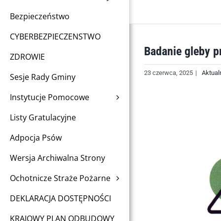
Bezpieczeństwo
CYBERBEZPIECZENSTWO
Badanie gleby p
ZDROWIE
23 czerwca, 2025
|
Aktual
Sesje Rady Gminy
Instytucje Pomocowe
Listy Gratulacyjne
Adpocja Psów
Wersja Archiwalna Strony
Ochotnicze Straże Pożarne
DEKLARACJA DOSTĘPNOŚCI
KRAJOWY PLAN ODBUDOWY