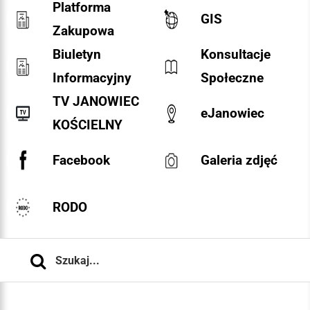
Platforma
GIS
Zakupowa
Biuletyn
Konsultacje
Informacyjny
Społeczne
TV JANOWIEC
eJanowiec
KOŚCIELNY
Facebook
Galeria zdjęć
RODO
Szukaj