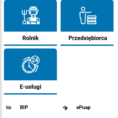
Rolnik
Przedsiębiorca
E-usługi
BIP
ePuap