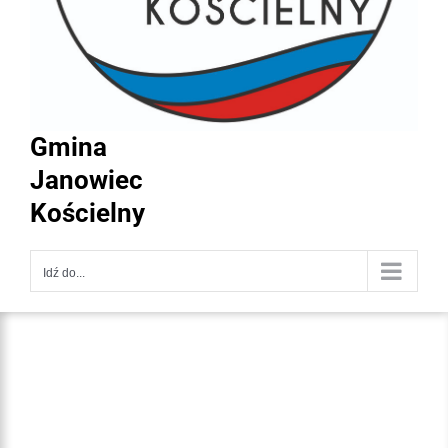
Gmina
Janowiec
Kościelny
Idź do...