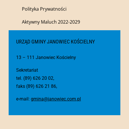
Polityka Prywatności
Aktywny Maluch 2022-2029
URZĄD GMINY JANOWIEC KOŚCIELNY
13 – 111 Janowiec Kościelny
Sekretariat
tel. (89) 626 20 02,
faks (89) 626 21 86,
e-mail:
gmina@janowiec.com.pl