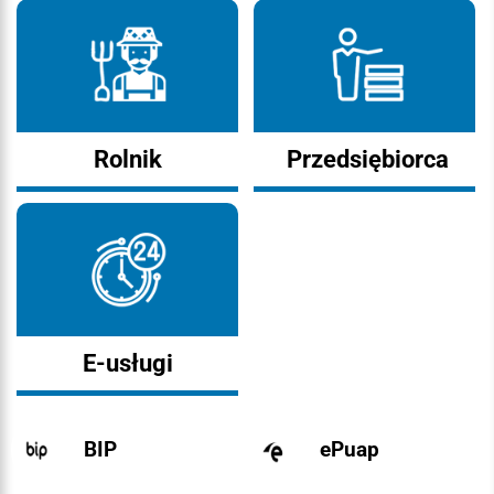
Rolnik
Przedsiębiorca
E-usługi
BIP
ePuap