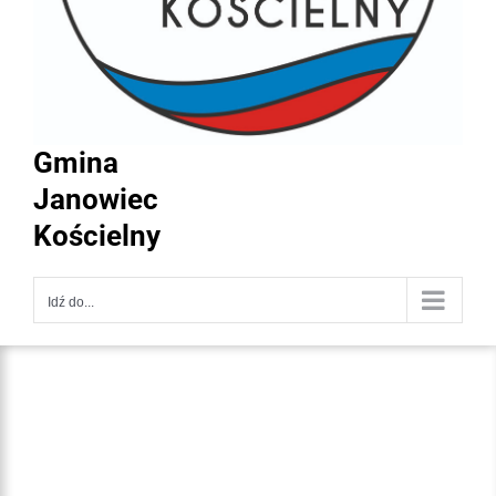
Gmina
Janowiec
Kościelny
Idź do...