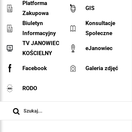
Platforma
GIS
Zakupowa
Biuletyn
Konsultacje
Informacyjny
Społeczne
TV JANOWIEC
eJanowiec
KOŚCIELNY
Facebook
Galeria zdjęć
RODO
Szukaj